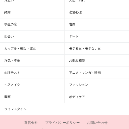
結婚
恋愛心理
学生の恋
告白
出会い
デート
カップル・彼氏・彼女
モテる女・モテない女
浮気・不倫
お悩み相談
心理テスト
アニメ・マンガ・映画
ヘアメイク
ファッション
動画
ボディケア
ライフスタイル
運営会社
プライバシーポリシー
お問い合わせ