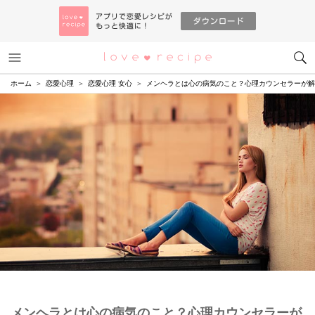
メニュー
恋愛レシピ
ホーム
恋愛心理
恋愛心理 女心
メンヘラとは心の病気のこと？心理カウンセラーが解
メンヘラとは心の病気のこと？心理カウンセラーが