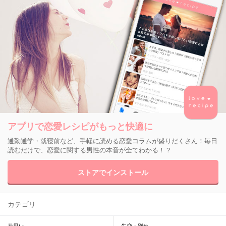
アプリで恋愛レシピがもっと快適に
通勤通学・就寝前など、手軽に読める恋愛コラムが盛りだくさん！毎日
読むだけで、恋愛に関する男性の本音が全てわかる！？
ストアでインストール
カテゴリ
片思い
失恋・別れ