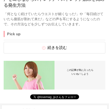
る発生方法
「何となく続けていたらウエストが細くなった!」や「毎日続けて
いたら腹筋が割れて来た!」などの声を耳にするようになったの
で、その方法などを少しずつお伝えしていきます。
Pick up
続きを読む
この記事が気に入ったら
いいね！しよう