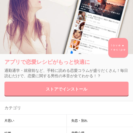
アプリで恋愛レシピがもっと快適に
通勤通学・就寝前など、手軽に読める恋愛コラムが盛りだくさん！毎日
読むだけで、恋愛に関する男性の本音が全てわかる！？
ストアでインストール
カテゴリ
片思い
失恋・別れ
結婚
恋愛心理