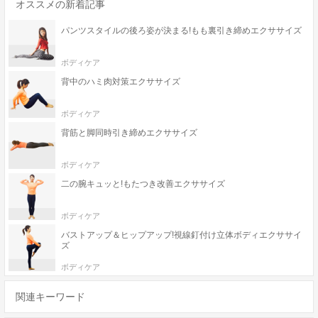
オススメの新着記事
パンツスタイルの後ろ姿が決まる!もも裏引き締めエクササイズ
ボディケア
背中のハミ肉対策エクササイズ
ボディケア
背筋と脚同時引き締めエクササイズ
ボディケア
二の腕キュッと!もたつき改善エクササイズ
ボディケア
バストアップ＆ヒップアップ!視線釘付け立体ボディエクササイ
ズ
ボディケア
関連キーワード