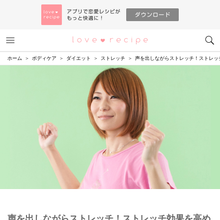
メニュー
恋愛レシピ
ホーム
ボディケア
ダイエット
ストレッチ
声を出しながらストレッチ！ストレッ
声を出しながらストレッチ！ストレッチ効果を高め