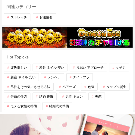
関連カテゴリー
ストレッチ
お腹痩せ
Hot Topicks
彼氏欲しい
渋谷 ネイル 安い
片思い アプローチ
女子力
新宿 ネイル 安い
メンヘラ
ナイトブラ
男性をその気にさせる方法
ペアーズ
色気
タップル誕生
告白の仕方
結婚 後悔
男性 キュン
失恋
モテる女性の特徴
結婚式の準備