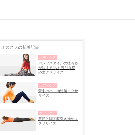
オススメの新着記事
ボディケア
パンツスタイルの後ろ姿
が決まる!もも裏引き締
めエクササイズ
ボディケア
背中のハミ肉対策エクサ
サイズ
ボディケア
背筋と脚同時引き締めエ
クササイズ