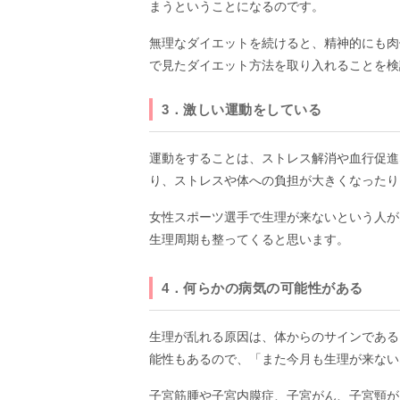
まうということになるのです。
無理なダイエットを続けると、精神的にも肉
で見たダイエット方法を取り入れることを検
3．激しい運動をしている
運動をすることは、ストレス解消や血行促進
り、ストレスや体への負担が大きくなったり
女性スポーツ選手で生理が来ないという人が
生理周期も整ってくると思います。
4．何らかの病気の可能性がある
生理が乱れる原因は、体からのサインである
能性もあるので、「また今月も生理が来ない
子宮筋腫や子宮内膜症、子宮がん、子宮頸が