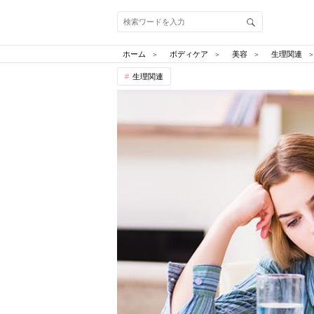
ホーム
ボディケア
美容
生理関連
生理関連