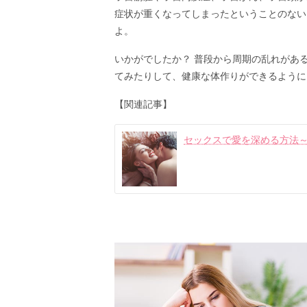
症状が重くなってしまったということのない
よ。
いかがでしたか？ 普段から周期の乱れがあ
てみたりして、健康な体作りができるように
【関連記事】
セックスで愛を深める方法