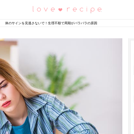
恋愛レシピ
体のサインを見逃さないで！生理不順で周期がバラバラの原因