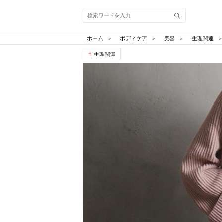
ホーム
ボディケア
美容
生理関連
生理関連