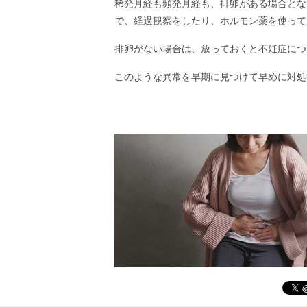
稀発月経も頻発月経も、排卵がある場合とな
で、経過観察をしたり、ホルモン薬を使って
排卵がない場合は、放っておくと不妊症につ
このような異常を早期に見つけて早めに対処