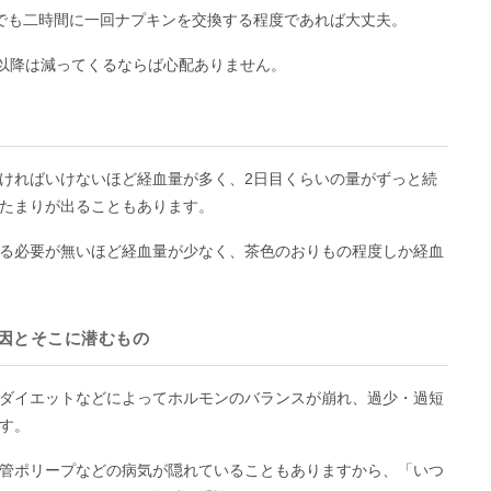
でも二時間に一回ナプキンを交換する程度であれば大丈夫。
目以降は減ってくるならば心配ありません。
ければいけないほど経血量が多く、2日目くらいの量がずっと続
たまりが出ることもあります。
る必要が無いほど経血量が少なく、茶色のおりもの程度しか経血
因とそこに潜むもの
ダイエットなどによってホルモンのバランスが崩れ、過少・過短
す。
管ポリープなどの病気が隠れていることもありますから、「いつ