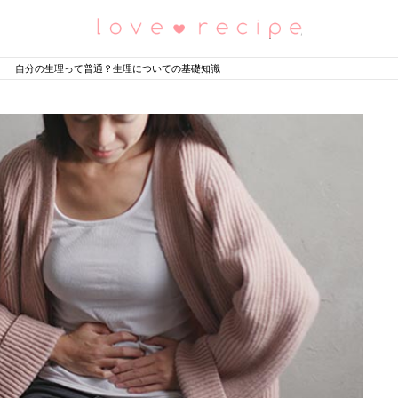
恋愛レシピ
自分の生理って普通？生理についての基礎知識