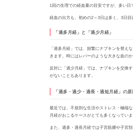
1回の生理での経血量の目安ですが、多い日
経血の出方も、初めの2～3日は多く、3日
「過多月経」と「過少月経」
「過多月経」では、頻繁にナプキンを替えな
きます。時にはレバーのような大きな血のか
反対に「過少月経」では、ナプキンを交換す
がないこともあります。
「過多・過少・過長・過短月経」の原
最近では、不規則な生活やストレス・極端な
月経がおこるケースがとても多くなっていま
また、過多・過長月経では子宮筋腫や子宮頚