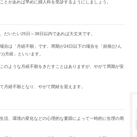
ことがあれば早めに婦人科を受診するようにしましょう。
、だいたい25日～38日以内であれば大丈夫です。
場合は「月経不順」です。周期が24日以下の場合を「頻発(ひん
はつ)月経」といいます。
このような月経不順をきたすことはありますが、やがて周期が安
て月経不順となり、やがて閉経を迎えます。
生活、環境の変化などの心理的な要因によって一時的に生理の周