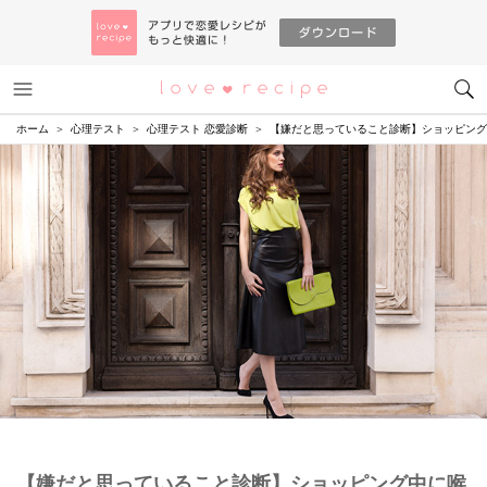
メニュー
恋愛レシピ
ホーム
心理テスト
心理テスト 恋愛診断
【嫌だと思っていること診断】ショッピング
【嫌だと思っていること診断】ショッピング中に喉