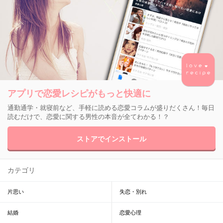
アプリで恋愛レシピがもっと快適に
通勤通学・就寝前など、手軽に読める恋愛コラムが盛りだくさん！毎日
読むだけで、恋愛に関する男性の本音が全てわかる！？
ストアでインストール
カテゴリ
片思い
失恋・別れ
結婚
恋愛心理