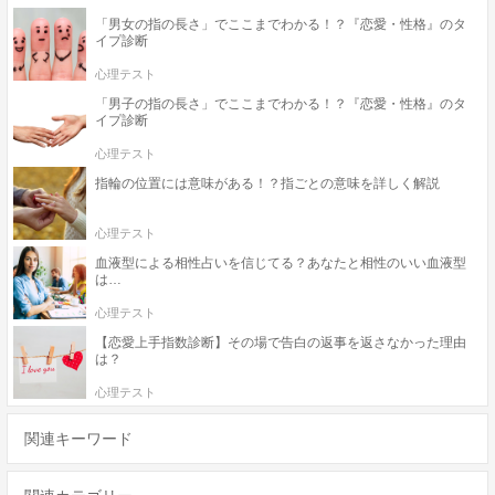
「男女の指の長さ」でここまでわかる！？『恋愛・性格』のタ
イプ診断
心理テスト
「男子の指の長さ」でここまでわかる！？『恋愛・性格』のタ
イプ診断
心理テスト
指輪の位置には意味がある！？指ごとの意味を詳しく解説
心理テスト
血液型による相性占いを信じてる？あなたと相性のいい血液型
は…
心理テスト
【恋愛上手指数診断】その場で告白の返事を返さなかった理由
は？
心理テスト
関連キーワード