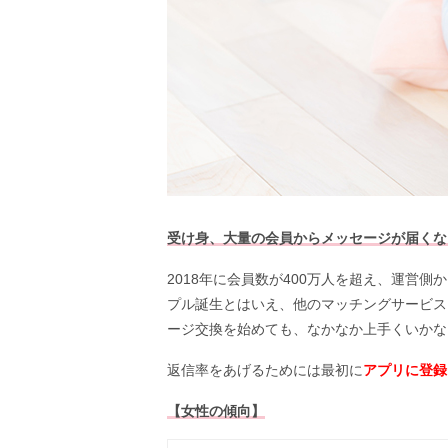
受け身、大量の会員からメッセージが届くな
2018年に会員数が400万人を超え、運営側
プル誕生とはいえ、他のマッチングサービス
ージ交換を始めても、なかなか上手くいかな
返信率をあげるためには最初に
アプリに登録
【女性の傾向】