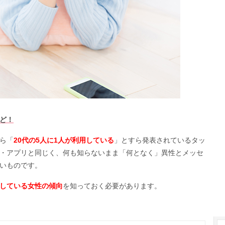
ど！
から「
20代の5人に1人が利用している
」とすら発表されているタッ
・アプリと同じく、何も知らないまま「何となく」異性とメッセ
いものです。
している女性の傾向
を知っておく必要があります。