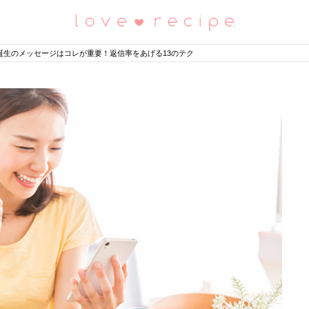
恋愛レシピ
誕生のメッセージはコレが重要！返信率をあげる13のテク