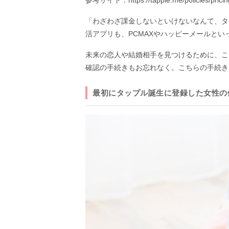
参考サイト：https://tapple.me/policies/pricin
「わざわざ課金しないといけないなんて、タ
活アプリも、PCMAXやハッピーメールと
未来の恋人や結婚相手を見つけるために、こ
確認の手続きもお忘れなく。こちらの手続き
最初にタップル誕生に登録した女性の