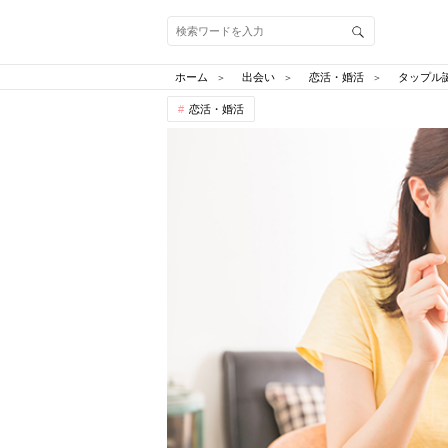
ホーム
出会い
恋活・婚活
タップル
恋活・婚活