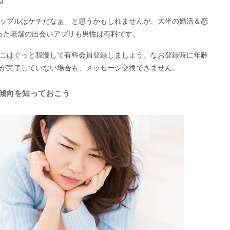
g
ップルはケチだなぁ」と思うかもしれませんが、大半の婚活＆恋
いった老舗の出会いアプリも男性は有料です。
こはぐっと我慢して有料会員登録しましょう。なお登録時に年齢
が完了していない場合も、メッセージ交換できません。
傾向を知っておこう