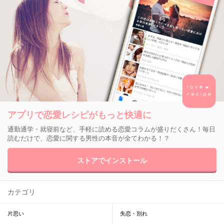
アプリで恋愛レシピがもっと快適に
通勤通学・就寝前など、手軽に読める恋愛コラムが盛りだくさん！毎日
読むだけで、恋愛に関する男性の本音が全てわかる！？
ストアでインストール
カテゴリ
片思い
失恋・別れ