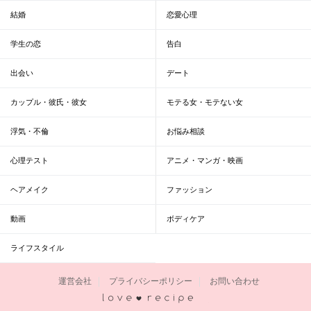
結婚
恋愛心理
学生の恋
告白
出会い
デート
カップル・彼氏・彼女
モテる女・モテない女
浮気・不倫
お悩み相談
心理テスト
アニメ・マンガ・映画
ヘアメイク
ファッション
動画
ボディケア
ライフスタイル
運営会社
プライバシーポリシー
お問い合わせ
恋愛レシピ