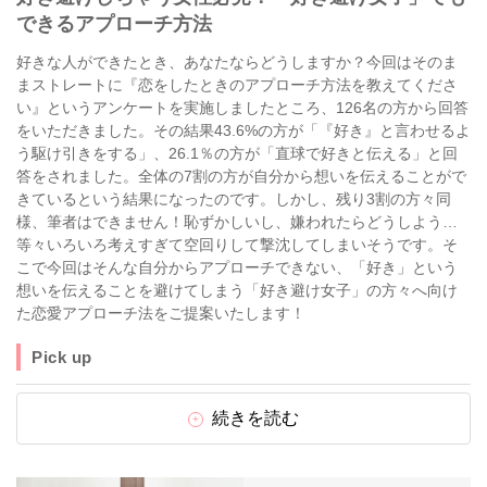
できるアプローチ方法
好きな人ができたとき、あなたならどうしますか？今回はそのま
まストレートに『恋をしたときのアプローチ方法を教えてくださ
い』というアンケートを実施しましたところ、126名の方から回答
をいただきました。その結果43.6%の方が「『好き』と言わせるよ
う駆け引きをする」、26.1％の方が「直球で好きと伝える」と回
答をされました。全体の7割の方が自分から想いを伝えることがで
きているという結果になったのです。しかし、残り3割の方々同
様、筆者はできません！恥ずかしいし、嫌われたらどうしよう…
等々いろいろ考えすぎて空回りして撃沈してしまいそうです。そ
こで今回はそんな自分からアプローチできない、「好き」という
想いを伝えることを避けてしまう「好き避け女子」の方々へ向け
た恋愛アプローチ法をご提案いたします！
Pick up
続きを読む