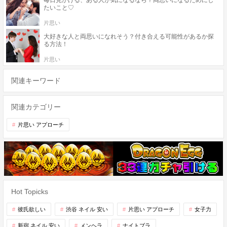
毎日見かける、ある人が気になるなら？両思いになるためにし
たいこと♡
片思い
大好きな人と両思いになれそう？付き合える可能性があるか探
る方法！
片思い
関連キーワード
関連カテゴリー
片思い アプローチ
Hot Topicks
彼氏欲しい
渋谷 ネイル 安い
片思い アプローチ
女子力
新宿 ネイル 安い
メンヘラ
ナイトブラ