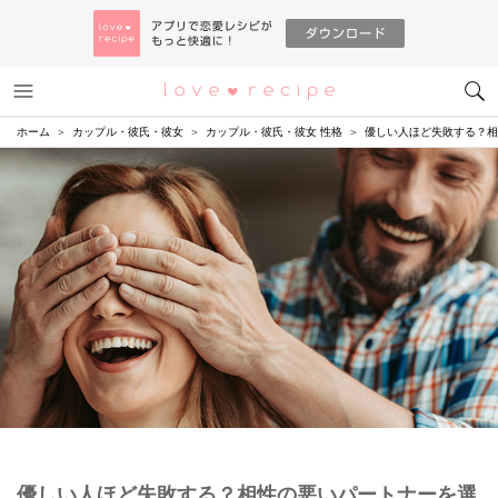
メニュー
恋愛レシピ
ホーム
カップル・彼氏・彼女
カップル・彼氏・彼女 性格
優しい人ほど失敗する？相
優しい人ほど失敗する？相性の悪いパートナーを選