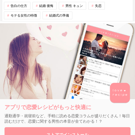
告白の仕方
結婚 後悔
男性 キュン
失恋
モテる女性の特徴
結婚式の準備
アプリで恋愛レシピがもっと快適に
通勤通学・就寝前など、手軽に読める恋愛コラムが盛りだくさん！毎日
読むだけで、恋愛に関する男性の本音が全てわかる！？
ストアでインストール