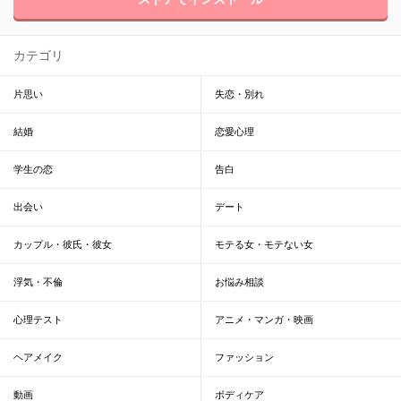
カテゴリ
片思い
失恋・別れ
結婚
恋愛心理
学生の恋
告白
出会い
デート
カップル・彼氏・彼女
モテる女・モテない女
浮気・不倫
お悩み相談
心理テスト
アニメ・マンガ・映画
ヘアメイク
ファッション
動画
ボディケア