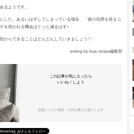
あるようです。
にした、あるいは今してしまっている場合、「彼の信用を得るコ
チを焼かれる機会はぐっと減るはず♪
段からできることはどんどんしていきましょう♡
writing by love recipe編集部
この記事が気に入ったら
いいね！しよう
恋愛レシピの最新・注目記事をお届けします