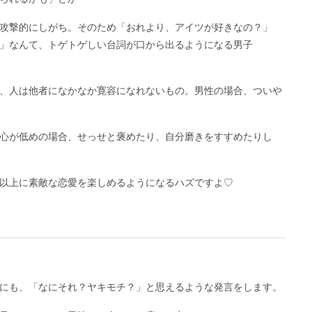
攻撃的にしがち。そのため「おれより、アイツが好きなの？」
」なんて、トゲトゲしい台詞が口から出るようになる男子
、人は他者になかなか寛容になれないもの。男性の場合、ついや
心が低めの場合、せっせと褒めたり、自分磨きをすすめたりし
以上に素敵な恋愛を楽しめるようになるハズですよ♡
にも、「なにそれ？ヤキモチ？」と思えるような発言をします。