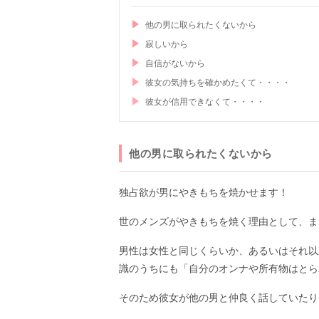
他の男に取られたくないから
寂しいから
自信がないから
彼女の気持ちを確かめたくて・・・・
彼女が信用できなくて・・・・
他の男に取られたくないから
独占欲が男にやきもちを焼かせます！
世のメンズがやきもちを焼く理由として、ま
男性は女性と同じくらいか、あるいはそれ以
識のうちにも「自分のオンナや所有物はとら
そのため彼女が他の男と仲良く話していたり