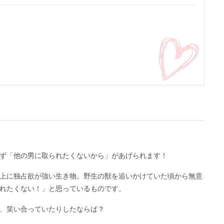
ず「他の男に取られたくないから」があげられます！
上に独占欲が強い生き物。野生の獣を追いかけていた頃から無意
れたくない！」と思っているものです。
、笑い合っていたりしたならば？