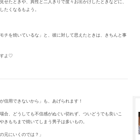
見せたときや、異性と二人きりで度々お出かけしたときなどに、
したくなるもよう。
モチを焼いているな」と、彼に対して思えたときは、きちんと事
すよ♡
が信用できないから」も、あげられます！
場合、どうしても不信感がぬぐい切れず、ついどうでも良いこ
やきもちまで焼いてしまう男子は多いもの。
の元にいくのでは？」