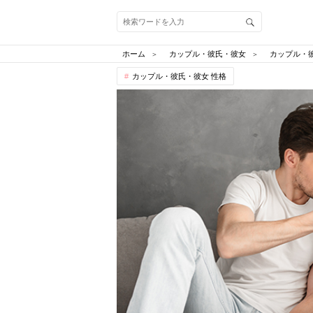
ホーム
カップル・彼氏・彼女
カップル・
カップル・彼氏・彼女 性格