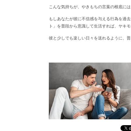
こんな気持ちが、やきもちの言葉の根底には
もしあなたが彼に不信感を与える行為を過去
ト」を普段から意識して生活すれば、ヤキモ
彼と少しでも楽しい日々を送れるように、普