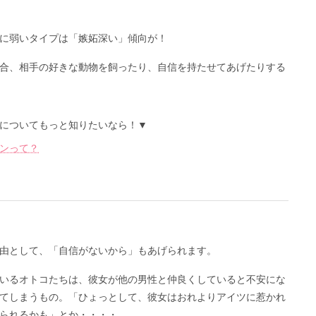
に弱いタイプは「嫉妬深い」傾向が！
合、相手の好きな動物を飼ったり、自信を持たせてあげたりする
についてもっと知りたいなら！▼
ンって？
由として、「自信がないから」もあげられます。
いるオトコたちは、彼女が他の男性と仲良くしていると不安にな
てしまうもの。「ひょっとして、彼女はおれよりアイツに惹かれ
られるかも」とか・・・・