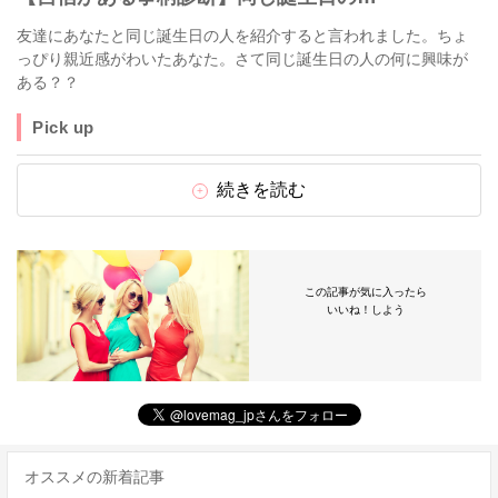
友達にあなたと同じ誕生日の人を紹介すると言われました。ちょ
っぴり親近感がわいたあなた。さて同じ誕生日の人の何に興味が
ある？？
Pick up
続きを読む
この記事が気に入ったら
いいね！しよう
オススメの新着記事