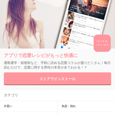
アプリで恋愛レシピがもっと快適に
通勤通学・就寝前など、手軽に読める恋愛コラムが盛りだくさん！毎日
読むだけで、恋愛に関する男性の本音が全てわかる！？
ストアでインストール
カテゴリ
片思い
失恋・別れ