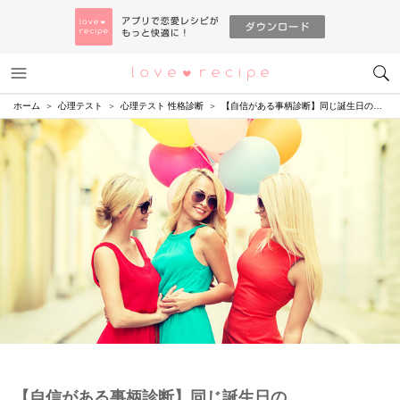
メニュー
恋愛レシピ
ホーム
心理テスト
心理テスト 性格診断
【自信がある事柄診断】同じ誕生日の…
【自信がある事柄診断】同じ誕生日の…