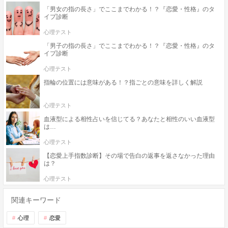
「男女の指の長さ」でここまでわかる！？『恋愛・性格』のタ
イプ診断
心理テスト
「男子の指の長さ」でここまでわかる！？『恋愛・性格』のタ
イプ診断
心理テスト
指輪の位置には意味がある！？指ごとの意味を詳しく解説
心理テスト
血液型による相性占いを信じてる？あなたと相性のいい血液型
は…
心理テスト
【恋愛上手指数診断】その場で告白の返事を返さなかった理由
は？
心理テスト
関連キーワード
心理
恋愛