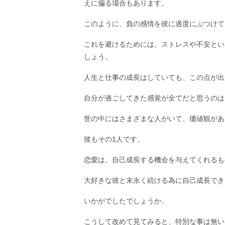
えに偏る場合もあります。
このように、負の感情を彼に過度にぶつけて
これを避けるためには、ストレスや不安とい
しょう。
人生と仕事の成長はしていても、この点が出
自分が過ごしてきた感覚が全てだと思うのは
世の中にはさまざまな人がいて、価値観があ
彼もその1人です。
恋愛は、自己成長する機会を与えてくれるも
大好きな彼と末永く続ける為に自己成長でき
いかがでしたでしょうか。
こうして改めて見てみると、特別な事は無い