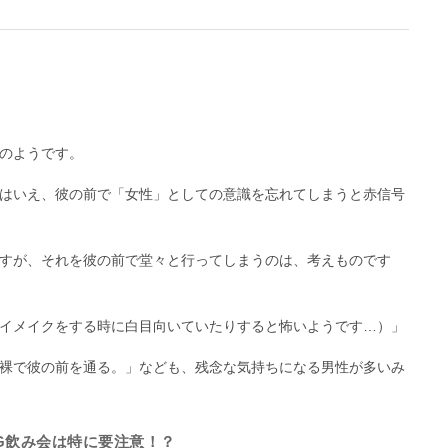
のようです。
はいえ、彼の前で「女性」としての意識を忘れてしまうと赤信号
すが、それを彼の前で堂々と行ってしまうのは、考えものです
イメイクをする時に白目向いていたりすると怖いようです…）」
裸で彼の前を通る。」なども、残念な気持ちになる男性が多いみ
G飲み会は特に要注意！？