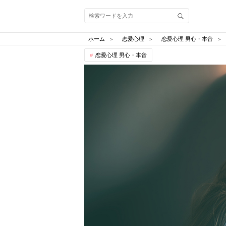
ホーム
恋愛心理
恋愛心理 男心・本音
恋愛心理 男心・本音