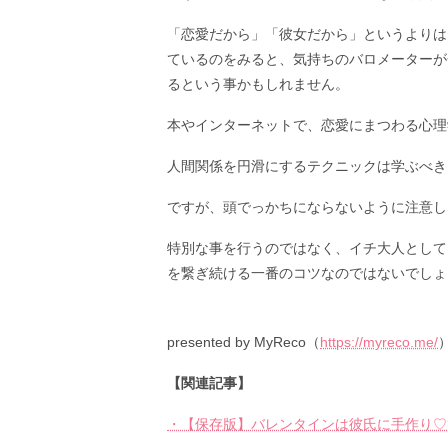
「恋愛だから」「彼女だから」というよりは
ているのをみると、気持ちのバロメーターが
るという事かもしれません。
本やインターネットで、恋愛にまつわる心理
人間関係を円滑にするテクニックは学ぶべき
ですが、頭でっかちにならないように注意し
特別な事を行うのではなく、イチ大人として
を繋ぎ続ける一番のコツなのではないでしょ
presented by MyReco（
https://myreco.me/
【関連記事】
・【保存版】バレンタインは彼氏に手作り♡