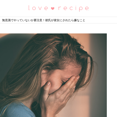
恋愛レシピ
無意識でやっていないか要注意！彼氏が彼女にされたら嫌なこと