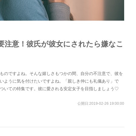
要注意！彼氏が彼女にされたら嫌なこ
ものですよね。そんな嬉しさもつかの間、自分の不注意で、彼を
いように気を付けたいですよね。「親しき仲にも礼儀あり」で
ついての特集です。彼に愛される安定女子を目指しましょう♡
公開日:
2019-02-26 19:00:00