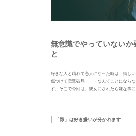
無意識でやっていないか
と
好きな人と晴れて恋人になった時は、嬉しい
傷つけて電撃破局・・・なんてことにならな
す。そこで今回は、彼女にされたら嫌な事に
「隙」は好き嫌いが分かれます