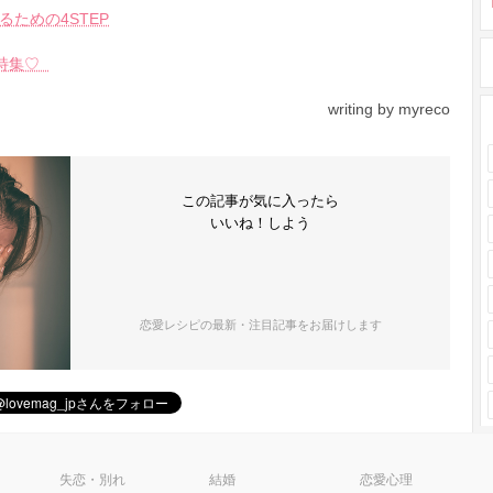
ための4STEP
ル特集♡
writing by myreco
この記事が気に入ったら
いいね！しよう
恋愛レシピの最新・注目記事をお届けします
ピ
失恋・別れ
結婚
恋愛心理