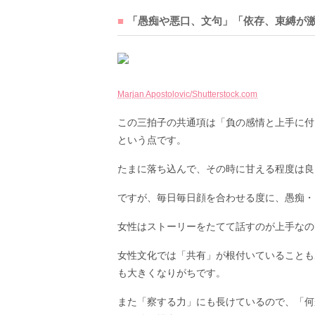
「愚痴や悪口、文句」「依存、束縛が激
Marjan Apostolovic/Shutterstock.com
この三拍子の共通項は「負の感情と上手に付
という点です。
たまに落ち込んで、その時に甘える程度は良
ですが、毎日毎日顔を合わせる度に、愚痴・
女性はストーリーをたてて話すのが上手なの
女性文化では「共有」が根付いていることも
も大きくなりがちです。
また「察する力」にも長けているので、「何