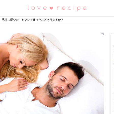
恋愛レシピ
男性に聞いた！セフレを作ったことありますか？