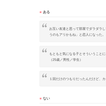
ある
お互い友達と思って部屋でダラダラし
うのもアリかもね」と恋人になった。
もともと気になる子とそういうことに
（25歳／男性／学生）
１回だけのつもりだったんだけど、カ
ない