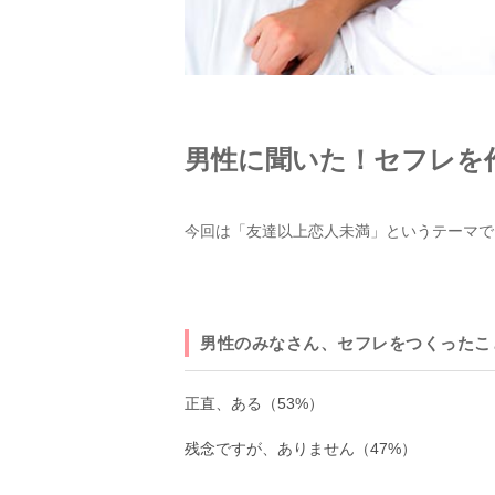
男性に聞いた！セフレを
今回は「友達以上恋人未満」というテーマで
男性のみなさん、セフレをつくったこ
正直、ある（53%）
残念ですが、ありません（47%）