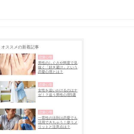
オススメの新着記事
恋愛心理
男性のしぐさや態度で見
抜く「好き避け」という
恋愛心理とは？
恋愛心理
女性を追いかけるのはナ
ゼ！？追う男性心理5選
恋愛心理
一貫性の法則は恋愛でも
活用できちゃう！使うメ
リットと注意点は？