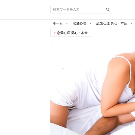
ホーム
恋愛心理
恋愛心理 男心・本音
恋愛心理 男心・本音