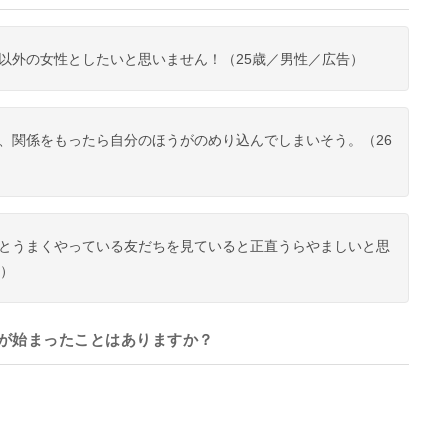
以外の女性としたいと思いません！（25歳／男性／広告）
、関係をもったら自分のほうがのめり込んでしまいそう。（26
とうまくやっている友だちを見ていると正直うらやましいと思
生）
が始まったことはありますか？