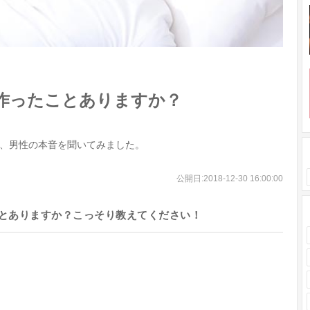
作ったことありますか？
、男性の本音を聞いてみました。
公開日:
2018-12-30 16:00:00
とありますか？こっそり教えてください！