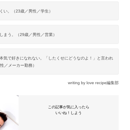
くい。（23歳／男性／学生）
しまう。（29歳／男性／営業）
本気で好きになれない。「したくせにどうなのよ！」と言われ
男性／メーカー勤務）
writing by love recipe編集部
この記事が気に入ったら
いいね！しよう