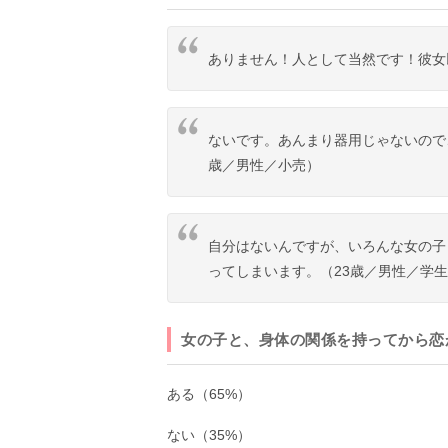
ありません！人として当然です！彼女
ないです。あんまり器用じゃないので
歳／男性／小売）
自分はないんですが、いろんな女の子
ってしまいます。（23歳／男性／学
女の子と、身体の関係を持ってから恋
ある（65%）
ない（35%）