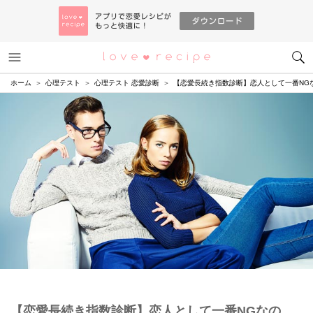
メニュー
恋愛レシピ
ホーム
心理テスト
心理テスト 恋愛診断
【恋愛長続き指数診断】恋人として一番NG
【恋愛長続き指数診断】恋人として一番NGなの