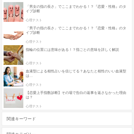
「男女の指の長さ」でここまでわかる！？『恋愛・性格』のタ
イプ診断
心理テスト
「男子の指の長さ」でここまでわかる！？『恋愛・性格』のタ
イプ診断
心理テスト
指輪の位置には意味がある！？指ごとの意味を詳しく解説
心理テスト
血液型による相性占いを信じてる？あなたと相性のいい血液型
は…
心理テスト
【恋愛上手指数診断】その場で告白の返事を返さなかった理由
は？
心理テスト
関連キーワード