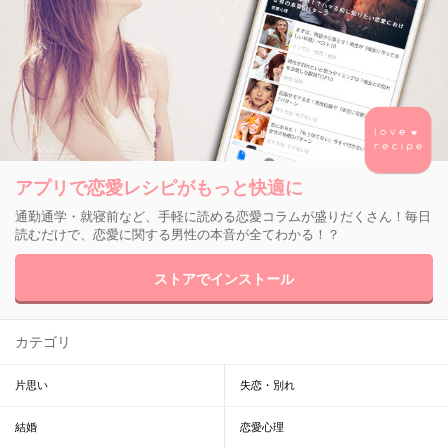
アプリで恋愛レシピがもっと快適に
通勤通学・就寝前など、手軽に読める恋愛コラムが盛りだくさん！毎日
読むだけで、恋愛に関する男性の本音が全てわかる！？
ストアでインストール
カテゴリ
片思い
失恋・別れ
結婚
恋愛心理