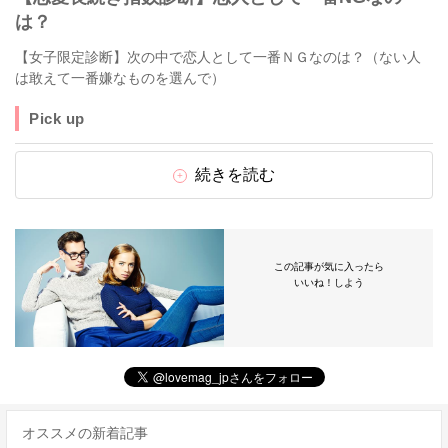
は？
【女子限定診断】次の中で恋人として一番ＮＧなのは？（ない人
は敢えて一番嫌なものを選んで）
Pick up
続きを読む
この記事が気に入ったら
いいね！しよう
オススメの新着記事