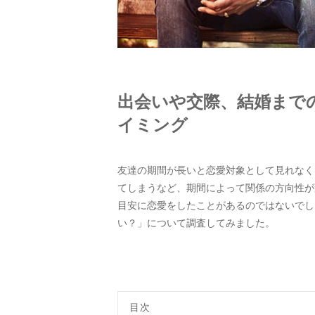
出会いや交際、結婚まで
イミング
友達の期間が長いと恋愛対象として見れなく
てしまうなど、期間によって関係の方向性が
目安に恋愛をしたことがあるのではないでし
い？」について調査してみました。
目次