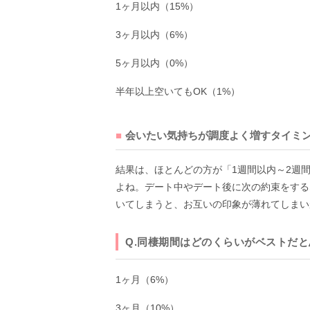
1ヶ月以内（15%）
3ヶ月以内（6%）
5ヶ月以内（0%）
半年以上空いてもOK（1%）
会いたい気持ちが調度よく増すタイミ
結果は、ほとんどの方が「1週間以内～2週
よね。デート中やデート後に次の約束をする
いてしまうと、お互いの印象が薄れてしまい
Q.同棲期間はどのくらいがベストだと
1ヶ月（6%）
3ヶ月（10%）