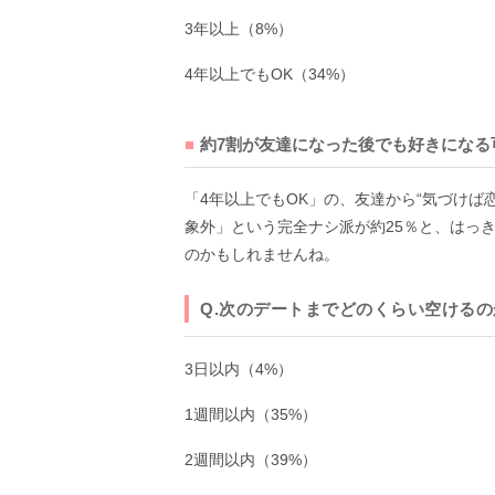
3年以上（8%）
4年以上でもOK（34%）
約7割が友達になった後でも好きになる
「4年以上でもOK」の、友達から“気づけば
象外」という完全ナシ派が約25％と、はっ
のかもしれませんね。
Q.次のデートまでどのくらい空ける
3日以内（4%）
1週間以内（35%）
2週間以内（39%）