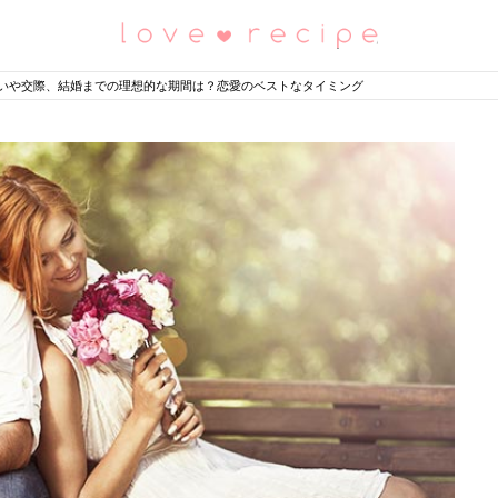
恋愛レシピ
いや交際、結婚までの理想的な期間は？恋愛のベストなタイミング