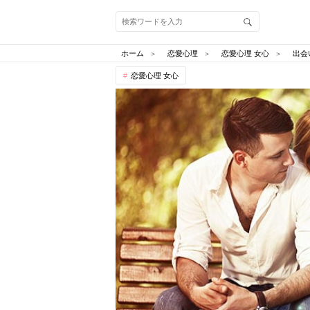
ホーム
恋愛心理
恋愛心理 女心
出会
恋愛心理 女心