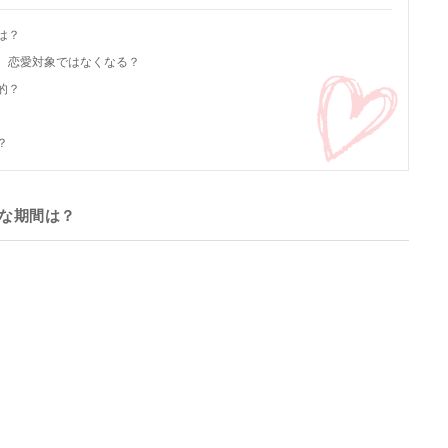
は？
と、恋愛対象ではなくなる？
的？
？
的な期間は？