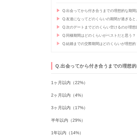
Q.出会ってから付き合うまでの理想的な期間
Q.友達になってどのくらいの期間が過ぎる
Q.次のデートまでどのくらい空けるのが理想
Q.同棲期間はどのくらいがベストだと思う？
Q.結婚までの交際期間はどのくらいが理想的
Q.出会ってから付き合うまでの理想
1ヶ月以内（22%）
2ヶ月以内（4%）
3ヶ月以内（17%）
半年以内（29%）
1年以内（14%）