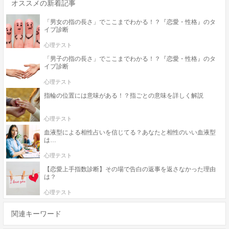
オススメの新着記事
「男女の指の長さ」でここまでわかる！？『恋愛・性格』のタ
イプ診断
心理テスト
「男子の指の長さ」でここまでわかる！？『恋愛・性格』のタ
イプ診断
心理テスト
指輪の位置には意味がある！？指ごとの意味を詳しく解説
心理テスト
血液型による相性占いを信じてる？あなたと相性のいい血液型
は…
心理テスト
【恋愛上手指数診断】その場で告白の返事を返さなかった理由
は？
心理テスト
関連キーワード