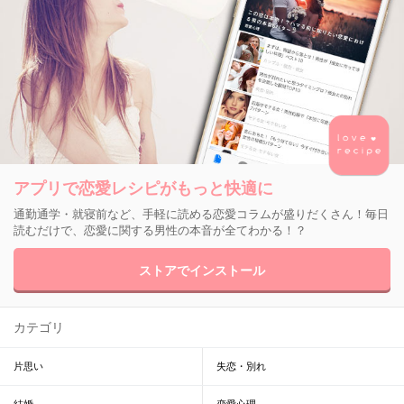
アプリで恋愛レシピがもっと快適に
通勤通学・就寝前など、手軽に読める恋愛コラムが盛りだくさん！毎日
読むだけで、恋愛に関する男性の本音が全てわかる！？
ストアでインストール
カテゴリ
片思い
失恋・別れ
結婚
恋愛心理