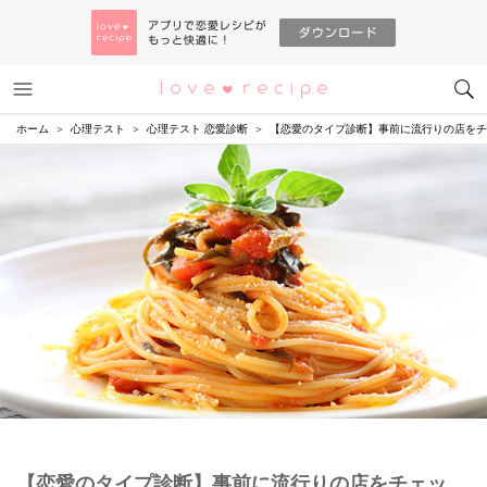
メニュー
恋愛レシピ
ホーム
心理テスト
心理テスト 恋愛診断
【恋愛のタイプ診断】事前に流行りの店をチ
【恋愛のタイプ診断】事前に流行りの店をチェッ