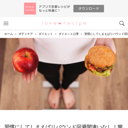
メニュー
恋愛レシピ
ホーム
ボディケア
ダイエット
ダイエット心理
習慣にしてしまえばリバウンド回
習慣にしてしまえばリバウンド回避間違いなし！簡