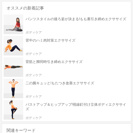
オススメの新着記事
パンツスタイルの後ろ姿が決まる!もも裏引き締めエクササイズ
ボディケア
背中のハミ肉対策エクササイズ
ボディケア
背筋と脚同時引き締めエクササイズ
ボディケア
二の腕キュッと!もたつき改善エクササイズ
ボディケア
バストアップ＆ヒップアップ!視線釘付け立体ボディエクササイ
ズ
ボディケア
関連キーワード