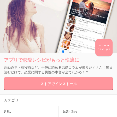
アプリで恋愛レシピがもっと快適に
通勤通学・就寝前など、手軽に読める恋愛コラムが盛りだくさん！毎日
読むだけで、恋愛に関する男性の本音が全てわかる！？
ストアでインストール
カテゴリ
片思い
失恋・別れ