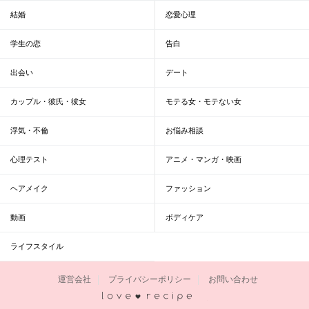
結婚
恋愛心理
学生の恋
告白
出会い
デート
カップル・彼氏・彼女
モテる女・モテない女
浮気・不倫
お悩み相談
心理テスト
アニメ・マンガ・映画
ヘアメイク
ファッション
動画
ボディケア
ライフスタイル
運営会社
プライバシーポリシー
お問い合わせ
恋愛レシピ