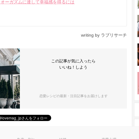
～オーガズムに達して幸福感を得るには
writing by ラブリサーチ
この記事が気に入ったら
いいね！しよう
恋愛レシピの最新・注目記事をお届けします