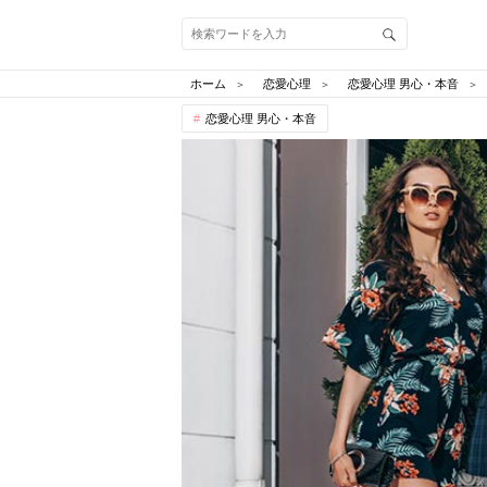
ホーム
恋愛心理
恋愛心理 男心・本音
恋愛心理 男心・本音