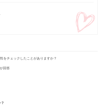
？
女性をチェックしたことがありますか？
7名が回答
か？