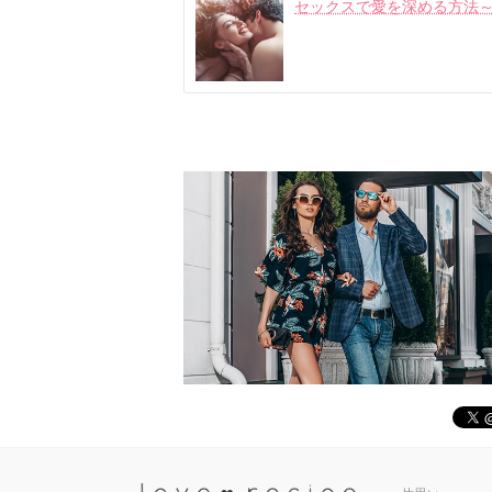
セックスで愛を深める方法