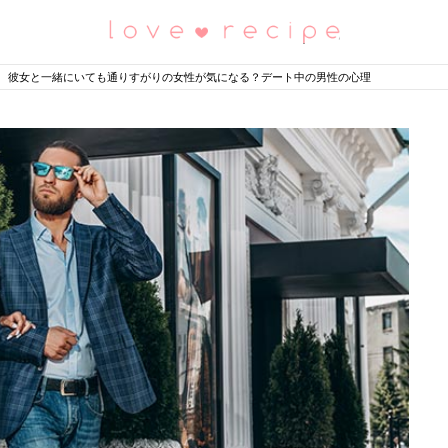
恋愛レシピ
彼女と一緒にいても通りすがりの女性が気になる？デート中の男性の心理