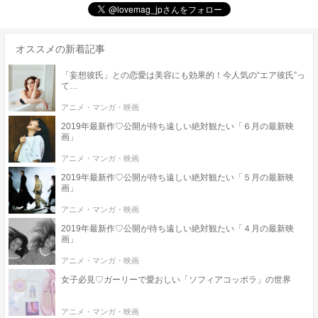
オススメの新着記事
「妄想彼氏」との恋愛は美容にも効果的！今人気の“エア彼氏”っ
て…
アニメ・マンガ・映画
2019年最新作♡公開が待ち遠しい絶対観たい「６月の最新映
画」
アニメ・マンガ・映画
2019年最新作♡公開が待ち遠しい絶対観たい「５月の最新映
画」
アニメ・マンガ・映画
2019年最新作♡公開が待ち遠しい絶対観たい「４月の最新映
画」
アニメ・マンガ・映画
女子必見♡ガーリーで愛おしい「ソフィアコッポラ」の世界
アニメ・マンガ・映画