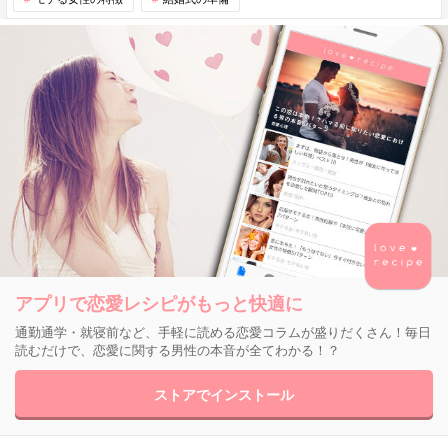
アプリで恋愛レシピがもっと快適に
通勤通学・就寝前など、手軽に読める恋愛コラムが盛りだくさん！毎日
読むだけで、恋愛に関する男性の本音が全てわかる！？
ストアでインストール