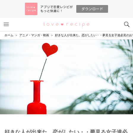
メニュー
恋愛レシピ
ホーム
アニメ・マンガ・映画
好きな人が出来た。恋がしたい・・夢見る女子達必見のお
好きな人が出来た。恋がしたい・・夢見る女子達必