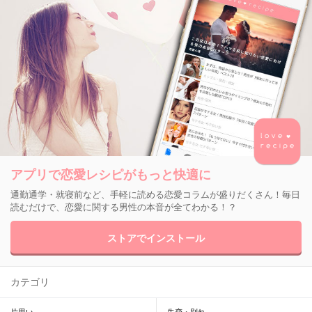
アプリで恋愛レシピがもっと快適に
通勤通学・就寝前など、手軽に読める恋愛コラムが盛りだくさん！毎日
読むだけで、恋愛に関する男性の本音が全てわかる！？
ストアでインストール
カテゴリ
片思い
失恋・別れ