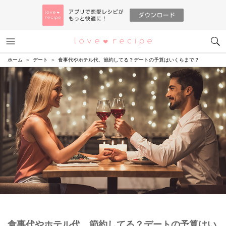
メニュー
恋愛レシピ
ホーム
デート
食事代やホテル代、節約してる？デートの予算はいくらまで？
食事代やホテル代、節約してる？デートの予算はい