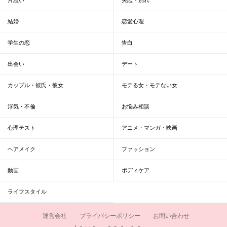
結婚
恋愛心理
学生の恋
告白
出会い
デート
カップル・彼氏・彼女
モテる女・モテない女
浮気・不倫
お悩み相談
心理テスト
アニメ・マンガ・映画
ヘアメイク
ファッション
動画
ボディケア
ライフスタイル
運営会社
プライバシーポリシー
お問い合わせ