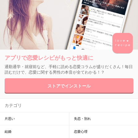
アプリで恋愛レシピがもっと快適に
通勤通学・就寝前など、手軽に読める恋愛コラムが盛りだくさん！毎日
読むだけで、恋愛に関する男性の本音が全てわかる！？
ストアでインストール
カテゴリ
片思い
失恋・別れ
結婚
恋愛心理