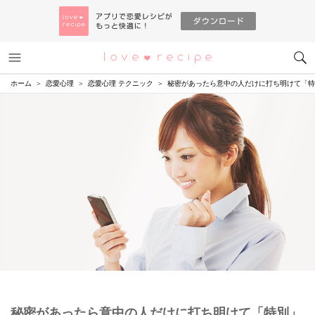
メニュー
恋愛レシピ
ホーム
恋愛心理
恋愛心理 テクニック
秘密があったら意中の人だけに打ち明けて「特
秘密があったら意中の人だけに打ち明けて「特別」