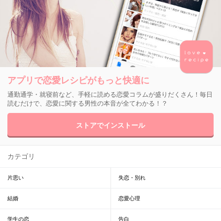
アプリで恋愛レシピがもっと快適に
通勤通学・就寝前など、手軽に読める恋愛コラムが盛りだくさん！毎日
読むだけで、恋愛に関する男性の本音が全てわかる！？
ストアでインストール
カテゴリ
片思い
失恋・別れ
結婚
恋愛心理
学生の恋
告白