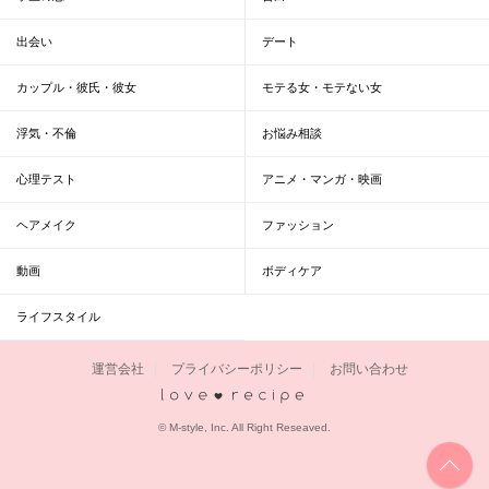
出会い
デート
カップル・彼氏・彼女
モテる女・モテない女
浮気・不倫
お悩み相談
心理テスト
アニメ・マンガ・映画
ヘアメイク
ファッション
動画
ボディケア
ライフスタイル
運営会社
プライバシーポリシー
お問い合わせ
恋愛レシピ
© M-style, Inc. All Right Reseaved.