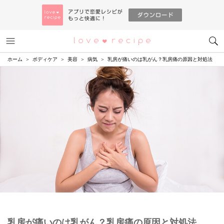
メニュー
恋愛レシピ
ホーム
ボディケア
美容
病気
乳房が痛いのは乳がん？乳房痛の原因と対処法
乳房が痛いのは乳がん？乳房痛の原因と対処法