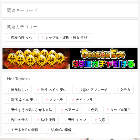
関連キーワード
関連カテゴリー
恋愛心理 女心
カップル・彼氏・彼女 性格
Hot Topicks
彼氏欲しい
渋谷 ネイル 安い
片思い アプローチ
女子力
新宿 ネイル 安い
メンヘラ
ナイトブラ
男性をその気にさせる方法
ペアーズ
色気
タップル誕生
告白の仕方
結婚 後悔
男性 キュン
失恋
モテる女性の特徴
結婚式の準備