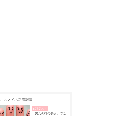
オススメの新着記事
心理テスト
「男女の指の長さ」でこ