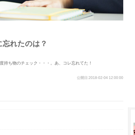
に忘れたのは？
度持ち物のチェック・・・。あ、コレ忘れてた！
公開日:
2018-02-04 12:00:00