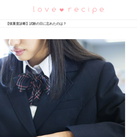
恋愛レシピ
【慎重度診断】試験の日に忘れたのは？