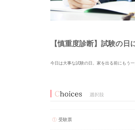
【慎重度診断】試験の日
今日は大事な試験の日。家を出る前にもう一
受験票