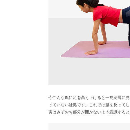
④こんな風に足を高く上げると一見綺麗に見
っていない証拠です。これでは腰を反ってし
実はみぞおち部分が開かないよう意識すると