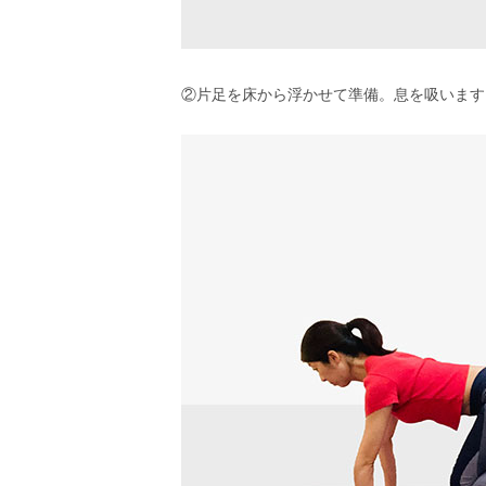
②片足を床から浮かせて準備。息を吸います