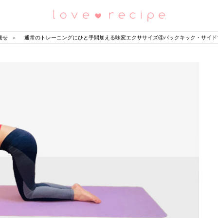
恋愛レシピ
痩せ
通常のトレーニングにひと手間加える味変エクササイズ④バックキック・サイド