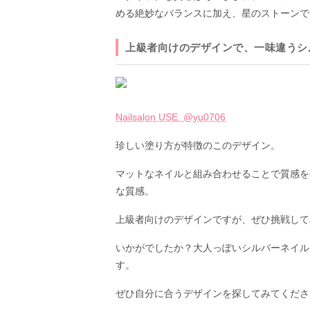
める絶妙なバランスに加え、星のストーンで
上級者向けのデザインで、一味違うシ
Nailsalon USE. @yu0706
珍しい塗り方が特徴のこのデザイン。
マットなネイルと組み合わせることで質感を
な質感。
上級者向けのデザインですが、ぜひ挑戦して
いかがでしたか？大人っぽいシルバーネイル
す。
ぜひ自分に合うデザインを探してみてくださ