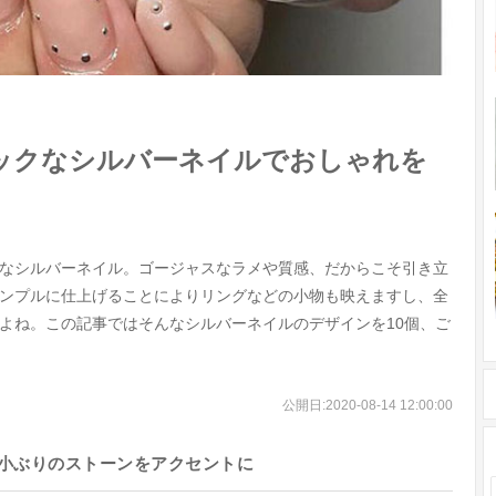
ックなシルバーネイルでおしゃれを
なシルバーネイル。ゴージャスなラメや質感、だからこそ引き立
ンプルに仕上げることによりリングなどの小物も映えますし、全
よね。この記事ではそんなシルバーネイルのデザインを10個、ご
公開日:
2020-08-14 12:00:00
小ぶりのストーンをアクセントに