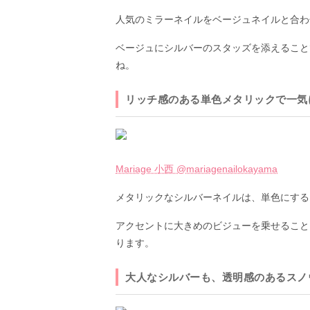
人気のミラーネイルをベージュネイルと合わ
ベージュにシルバーのスタッズを添えること
ね。
リッチ感のある単色メタリックで一気
Mariage 小西 @mariagenailokayama
メタリックなシルバーネイルは、単色にする
アクセントに大きめのビジューを乗せること
ります。
大人なシルバーも、透明感のあるスノ