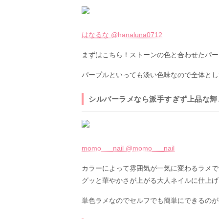
はなるな @hanaluna0712
まずはこちら！ストーンの色と合わせたパー
パープルといっても淡い色味なので全体とし
シルバーラメなら派手すぎず上品な輝
momo___nail @momo___nail
カラーによって雰囲気が一気に変わるラメで
グッと華やかさが上がる大人ネイルに仕上げ
単色ラメなのでセルフでも簡単にできるのが