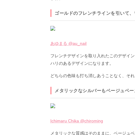
ゴールドのフレンチラインを引いて、
あゆまる @au_nail
フレンチデザインを取り入れたこのデザイン
ハリのあるデザインになります。
どちらの色味も打ち消しあうことなく、それ
メタリックなシルバーもベージュベー
Ichimaru Chika @chiroming
メタリックな質感はそのままに、ベージュベ