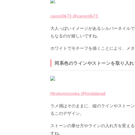
canon0k73 @canon0k73
大人っぽいイメージがあるシルバーネイルで
もなるのが嬉しいですね。
ホワイトでモチーフを描くことにより、メタ
同系色のラインやストーンを取り入れ
Hirokomorooka @hirolalanail
ラメ感はそのままに、縦のラインやストーン
るこのデザイン。
ストーンの乗せ方やラインの入れ方を変える
すね。