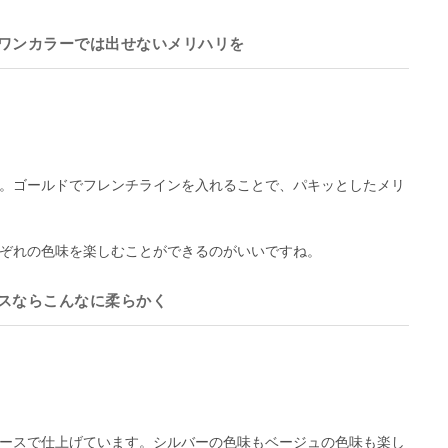
ワンカラーでは出せないメリハリを
。ゴールドでフレンチラインを入れることで、パキッとしたメリ
ぞれの色味を楽しむことができるのがいいですね。
スならこんなに柔らかく
ースで仕上げています。シルバーの色味もベージュの色味も楽し