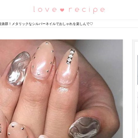
恋愛レシピ
性抜群！メタリックなシルバーネイルでおしゃれを楽しんで♡