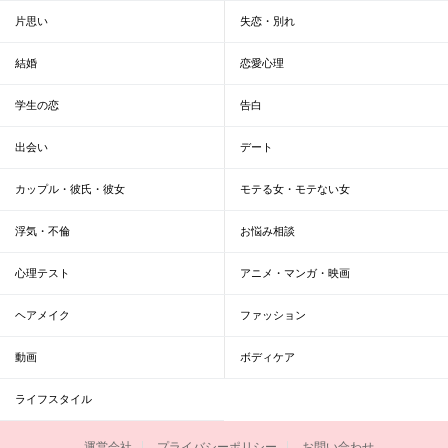
片思い
失恋・別れ
結婚
恋愛心理
学生の恋
告白
出会い
デート
カップル・彼氏・彼女
モテる女・モテない女
浮気・不倫
お悩み相談
心理テスト
アニメ・マンガ・映画
ヘアメイク
ファッション
動画
ボディケア
ライフスタイル
運営会社
プライバシーポリシー
お問い合わせ