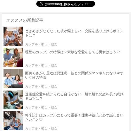
オススメの新着記事
ときめきがなくなった後が悩ましい！交際を盛り上げるポイン
トは？
カップル・彼氏・彼女
理想のカップルの特徴は？素敵な恋愛をしてる男女はこう♡
カップル・彼氏・彼女
面倒くさがり屋達は要注意！彼との関係がマンネリになりやす
い女性の特徴
カップル・彼氏・彼女
遠距離恋愛を続けられる自信がない！離れ離れの恋を長く続け
るコツは？
カップル・彼氏・彼女
将来設計はカップルにとって重要！理由や彼氏と必ず話し合い
たいこと♡
カップル・彼氏・彼女