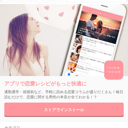
アプリで恋愛レシピがもっと快適に
通勤通学・就寝前など、手軽に読める恋愛コラムが盛りだくさん！毎日
読むだけで、恋愛に関する男性の本音が全てわかる！？
ストアでインストール
カテゴリ