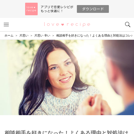
メニュー
恋愛レシピ
ホーム
片思い
片思い 辛い
相談相手を好きになった！よくある理由と対処法はコレ♪
相談相手を好きになった！よくある理由と対処法は