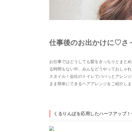
仕事後のお出かけに♡さ
お仕事ではどうしても髪をきっちりとまとめ
る時間もない中、みんなどうやっておしゃれ
スタイル！会社のトイレでパパっとアレンジ
まま簡単にできるヘアアレンジをご紹介しま
くるりんぱを応用したハーフアップ！