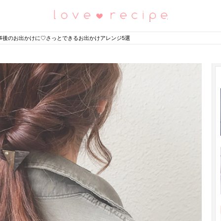
恋愛レシピ
事後のお出かけに♡さっとできるお出かけアレンジ5選