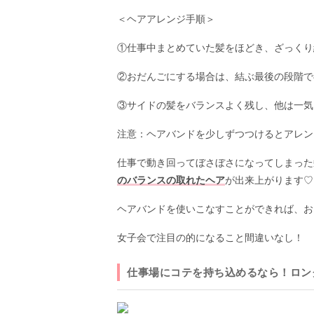
＜ヘアアレンジ手順＞
①仕事中まとめていた髪をほどき、ざっくり結
②おだんごにする場合は、結ぶ最後の段階で
③サイドの髪をバランスよく残し、他は一気
注意：ヘアバンドを少しずつつけるとアレン
仕事で動き回ってぼさぼさになってしまった
のバランスの取れたヘア
が出来上がります♡
ヘアバンドを使いこなすことができれば、お
女子会で注目の的になること間違いなし！
仕事場にコテを持ち込めるなら！ロン