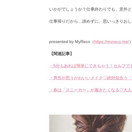
いかがでしょうか？仕事終わりでも、意外と
仕事帰りだから…諦めずに、思いっきりおし
presented by MyReco（
https://myreco.me/
【関連記事】
・5分もあれば簡単にできちゃう！セルフで
・男性が思うかわいいメイク♡絶対似合う「
・春は「スニーカー」が履きたくなる♡大人