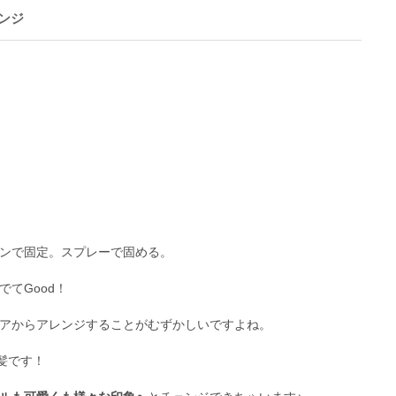
ンジ
。
ンで固定。スプレーで固める。
てGood！
アからアレンジすることがむずかしいですよね。
髪です！