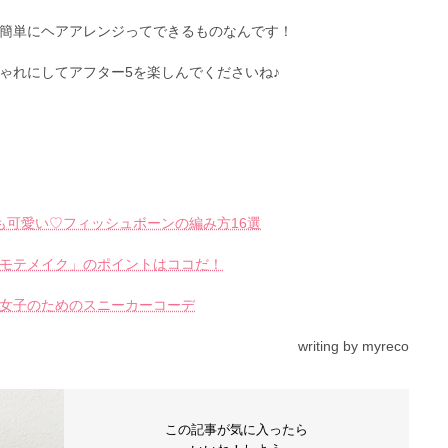
簡単にヘアアレンジってできるものなんです！
ゃれにしてアフター5を楽しんでくださいね♪
）
も可愛い♡フィッシュボーンの編み方16選
モテメイク」のポイントはココだ！
女子のためのスニーカーコーデ
writing by myreco
この記事が気に入ったら