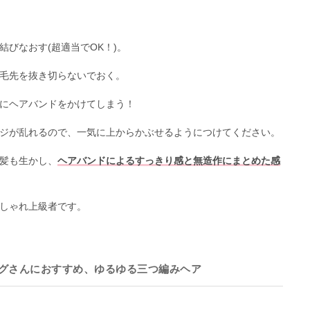
びなおす(超適当でOK！)。
毛先を抜き切らないでおく。
にヘアバンドをかけてしまう！
ジが乱れるので、一気に上からかぶせるようにつけてください。
髪も生かし、
ヘアバンドによるすっきり感と無造作にまとめた感
しゃれ上級者です。
グさんにおすすめ、ゆるゆる三つ編みヘア