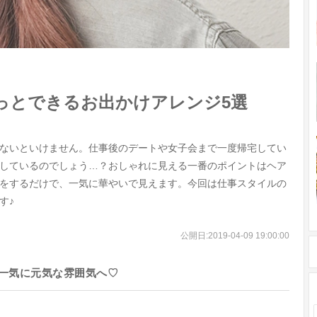
っとできるお出かけアレンジ5選
ないといけません。仕事後のデートや女子会まで一度帰宅してい
しているのでしょう…？おしゃれに見える一番のポイントはヘア
をするだけで、一気に華やいで見えます。今回は仕事スタイルの
す♪
公開日:
2019-04-09 19:00:00
一気に元気な雰囲気へ♡