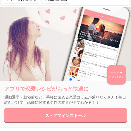
アプリで恋愛レシピがもっと快適に
通勤通学・就寝前など、手軽に読める恋愛コラムが盛りだくさん！毎日
読むだけで、恋愛に関する男性の本音が全てわかる！？
ストアでインストール