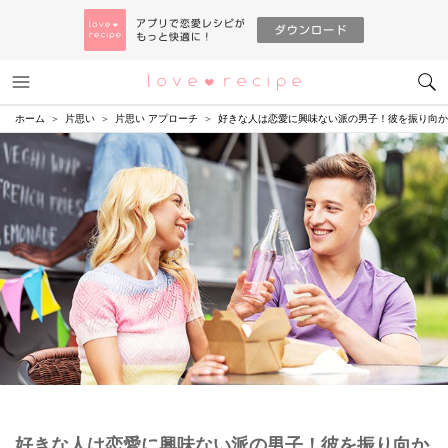
メニュー
恋愛レシピ
ホーム
片思い
片思い アプローチ
好きな人は恋愛に興味ない派の男子！彼を振り向か
好きな人は恋愛に興味ない派の男子！彼を振り向か