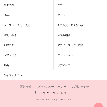
学生の恋
告白
出会い
デート
カップル・彼氏・彼女
モテる女・モテない女
浮気・不倫
お悩み相談
心理テスト
アニメ・マンガ・映画
ヘアメイク
ファッション
動画
ボディケア
ライフスタイル
運営会社
プライバシーポリシー
お問い合わせ
恋愛レシピ
© M-style, Inc. All Right Reseaved.