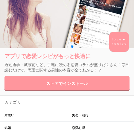
アプリで恋愛レシピがもっと快適に
通勤通学・就寝前など、手軽に読める恋愛コラムが盛りだくさん！毎日
読むだけで、恋愛に関する男性の本音が全てわかる！？
ストアでインストール
カテゴリ
片思い
失恋・別れ
結婚
恋愛心理