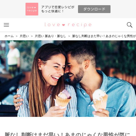
メニュー
恋愛レシピ
ホーム
片思い
片思い 脈あり・脈なし
脈なし判断はまだ早い！あまのじゃくな男性が
脈なし判断はまだ早い！あまのじゃくな男性が気に