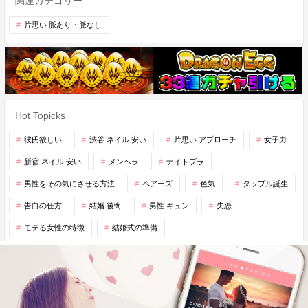
関連カテゴリー
片思い 脈あり・脈なし
Hot Topicks
彼氏欲しい
渋谷 ネイル 安い
片思い アプローチ
女子力
新宿 ネイル 安い
メンヘラ
ナイトブラ
男性をその気にさせる方法
ペアーズ
色気
タップル誕生
告白の仕方
結婚 後悔
男性 キュン
失恋
モテる女性の特徴
結婚式の準備