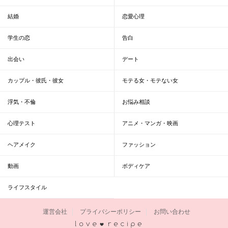
結婚
恋愛心理
学生の恋
告白
出会い
デート
カップル・彼氏・彼女
モテる女・モテない女
浮気・不倫
お悩み相談
心理テスト
アニメ・マンガ・映画
ヘアメイク
ファッション
動画
ボディケア
ライフスタイル
運営会社
プライバシーポリシー
お問い合わせ
恋愛レシピ