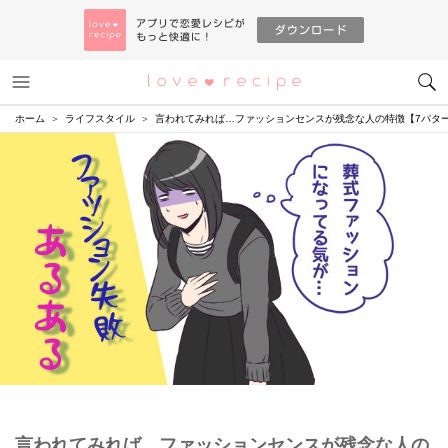
メニュー
恋愛レシピ
ホーム
ライフスタイル
言われてみれば…ファッションセンスが残念な人の特徴【7パタ
言われてみれば…ファッションセンスが残念な人の