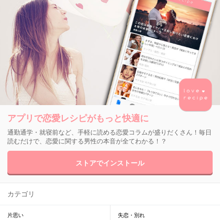
アプリで恋愛レシピがもっと快適に
通勤通学・就寝前など、手軽に読める恋愛コラムが盛りだくさん！毎日
読むだけで、恋愛に関する男性の本音が全てわかる！？
ストアでインストール
カテゴリ
片思い
失恋・別れ