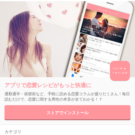
アプリで恋愛レシピがもっと快適に
通勤通学・就寝前など、手軽に読める恋愛コラムが盛りだくさん！毎日
読むだけで、恋愛に関する男性の本音が全てわかる！？
ストアでインストール
カテゴリ