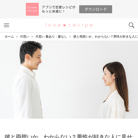
メニュー
恋愛レシピ
ホーム
片思い
片思い 脈あり・脈なし
彼と両想いか、わからない？男性が好きな人に
彼と両想いか、わからない？男性が好きな人に見せ