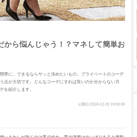
だから悩んじゃう！？マネして簡単お
間帯に、できるならサッと決めたいもの。プライベートのコーデ
という点が大切です。どんなコーデにすれば良いのか分からない方
デを紹介します。
公開日:
2018-12-26 19:00:00