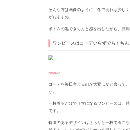
そんな方は画像のように、冬であれば少しく
がおすすめ。
ボトムの黒できちんと感を出しながら、顔周
ワンピースはコーデいらずでらくちん
wear.jp
コーデを毎日考えるのが大変…かと言って、
う。
一枚着るだけでサマになるワンピースは、特
です。
特徴のあるデザインはさらりと一枚で着こな
足すと、いくつかのパターンを楽しむことが