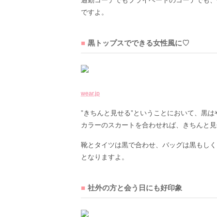
通勤コーデでもプライベートのコーデでも、
ですよ。
黒トップスでできる女性風に♡
wear.jp
”きちんと見せる”ということにおいて、黒
カラーのスカートを合わせれば、きちんと見
靴とタイツは黒で合わせ、バッグは黒もしく
となりますよ。
社外の方と会う日にも好印象