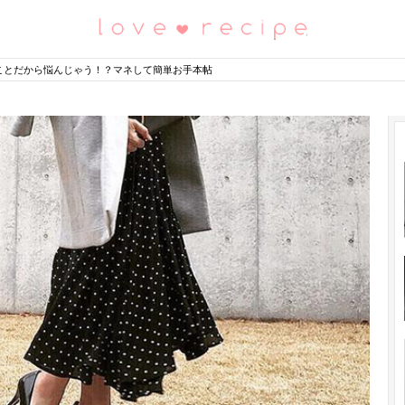
恋愛レシピ
ことだから悩んじゃう！？マネして簡単お手本帖