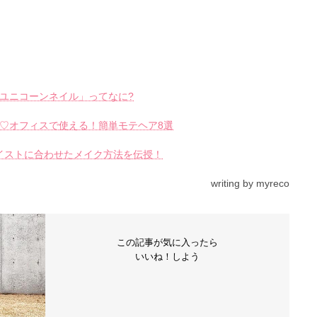
）
ユニコーンネイル」ってなに?
♡オフィスで使える！簡単モテヘア8選
イストに合わせたメイク方法を伝授！
writing by myreco
この記事が気に入ったら
いいね！しよう