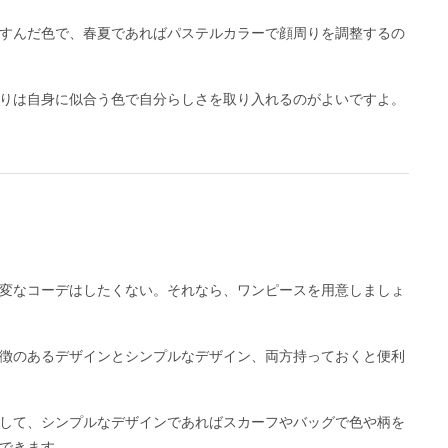
すんだ色で、春夏であればパステルカラーで顔周りを調整するの
りは自身に似合う色で自分らしさを取り入れるのがよいですよ。
変なコーデはしたくない。それなら、ワンピースを用意しましょ
徴のあるデザインとシンプルなデザイン、両方持っておくと便利
して、シンプルなデザインであればスカーフやバッグで色や柄を
できます。