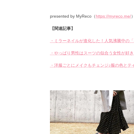
presented by MyReco（
https://myreco.me/
【関連記事】
・ミラーネイルが進化した！人気沸騰中の「
・やっぱり男性はスーツの似合う女性が好き
・洋服ごとにメイクもチェンジ♪服の色とテ