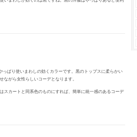
使いまわしが効くのは黒ですね。黒の洋服はやっぱりあると便利
はやっぱり使いまわしの効くカラーです。黒のトップスに柔らかい
せながら女性らしいコーデとなります。
はスカートと同系色のものにすれば、簡単に統一感のあるコーデ