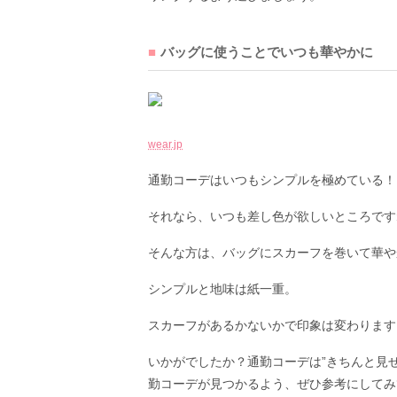
バッグに使うことでいつも華やかに
wear.jp
通勤コーデはいつもシンプルを極めている！
それなら、いつも差し色が欲しいところです
そんな方は、バッグにスカーフを巻いて華や
シンプルと地味は紙一重。
スカーフがあるかないかで印象は変わります
いかがでしたか？通勤コーデは”きちんと見
勤コーデが見つかるよう、ぜひ参考にしてみ