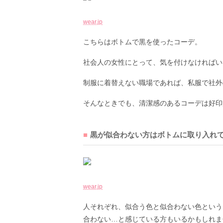
wear.jp
こちらはボトムで黒を使ったコーデ。
社会人の女性にとって、気を付けなければい
制服に着替えない職場であれば、私服で社外
そんなときでも、清潔感のあるコーデは好印
黒が似合わない方はボトムに取り入れ
wear.jp
人それぞれ、似合う色と似合わない色という
合わない…と感じている方もいるかもしれま