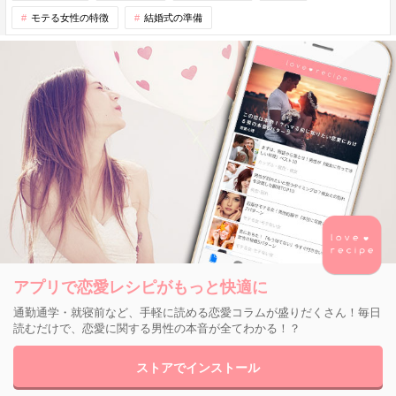
モテる女性の特徴
結婚式の準備
アプリで恋愛レシピがもっと快適に
通勤通学・就寝前など、手軽に読める恋愛コラムが盛りだくさん！毎日
読むだけで、恋愛に関する男性の本音が全てわかる！？
ストアでインストール