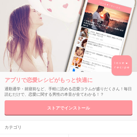
アプリで恋愛レシピがもっと快適に
通勤通学・就寝前など、手軽に読める恋愛コラムが盛りだくさん！毎日
読むだけで、恋愛に関する男性の本音が全てわかる！？
ストアでインストール
カテゴリ