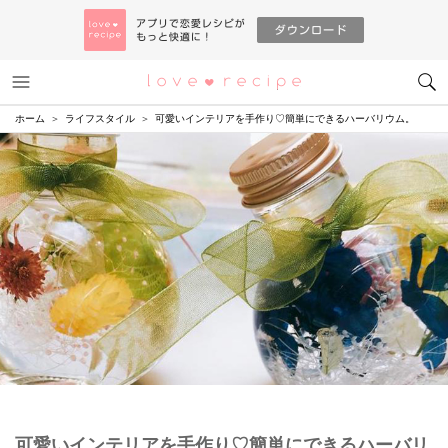
メニュー
恋愛レシピ
ホーム
ライフスタイル
可愛いインテリアを手作り♡簡単にできるハーバリウム。
可愛いインテリアを手作り♡簡単にできるハーバリ