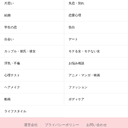
片思い
失恋・別れ
結婚
恋愛心理
学生の恋
告白
出会い
デート
カップル・彼氏・彼女
モテる女・モテない女
浮気・不倫
お悩み相談
心理テスト
アニメ・マンガ・映画
ヘアメイク
ファッション
動画
ボディケア
ライフスタイル
運営会社
プライバシーポリシー
お問い合わせ