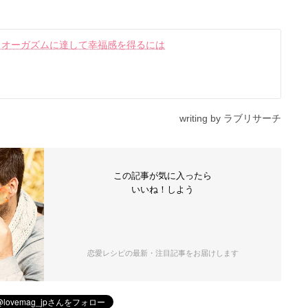
～オーガズムに達して幸福感を得るには
writing by ラブリサーチ
この記事が気に入ったら
いいね！しよう
恋愛レシピの最新・注目記事をお届けします