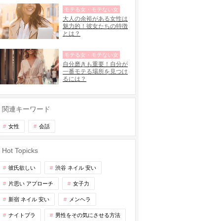
モテる女・モテない女
大人の余裕がある女性は
魅力的！彼女たちの特徴
とは？
モテる女・モテない女
自分磨きも重要！自分が
一番モテる場所を見つけ
るには？
関連キーワード
女性
会話
Hot Topicks
彼氏欲しい
渋谷 ネイル 安い
片思い アプローチ
女子力
新宿 ネイル 安い
メンヘラ
ナイトブラ
男性をその気にさせる方法