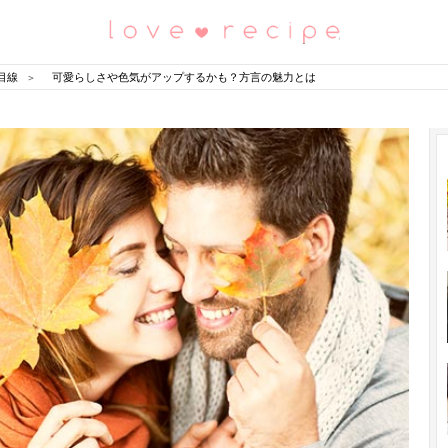
恋愛レシピ
目線
可愛らしさや色気がアップするかも？方言の魅力とは