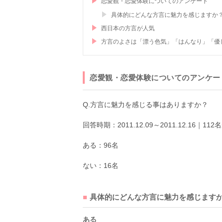
恋愛観・恋愛体験についてのアンケート
具体的にどんな方言に魅力を感じますか
西日本の方言が人気
方言のよさは「漂う色気」「はんなり」「優
恋愛観・恋愛体験についてのアンケー
Q.方言に魅力を感じる事はありますか？
回答時期：2011.12.09～2011.12.16｜11
ある：96名
ない：16名
具体的にどんな方言に魅力を感じます
ある