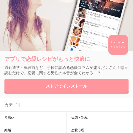
アプリで恋愛レシピがもっと快適に
通勤通学・就寝前など、手軽に読める恋愛コラムが盛りだくさん！毎日
読むだけで、恋愛に関する男性の本音が全てわかる！？
ストアでインストール
カテゴリ
片思い
失恋・別れ
結婚
恋愛心理