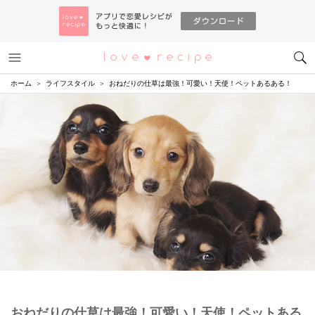
メニュー
恋愛レシピ
ホーム
ライフスタイル
おねだりの仕草は最強！可愛い！天使！ペットあるある！
おねだりの仕草は最強！可愛い！天使！ペットある