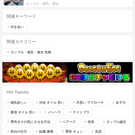
カップル・彼氏・彼女
関連キーワード
付き合い
関連カテゴリー
カップル・彼氏・彼女 性格
Hot Topicks
彼氏欲しい
渋谷 ネイル 安い
片思い アプローチ
女子力
新宿 ネイル 安い
メンヘラ
ナイトブラ
男性をその気にさせる方法
ペアーズ
色気
タップル誕生
告白の仕方
結婚 後悔
男性 キュン
失恋