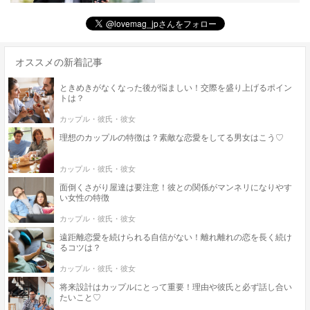
オススメの新着記事
ときめきがなくなった後が悩ましい！交際を盛り上げるポイン
トは？
カップル・彼氏・彼女
理想のカップルの特徴は？素敵な恋愛をしてる男女はこう♡
カップル・彼氏・彼女
面倒くさがり屋達は要注意！彼との関係がマンネリになりやす
い女性の特徴
カップル・彼氏・彼女
遠距離恋愛を続けられる自信がない！離れ離れの恋を長く続け
るコツは？
カップル・彼氏・彼女
将来設計はカップルにとって重要！理由や彼氏と必ず話し合い
たいこと♡