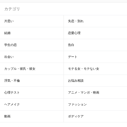
カテゴリ
片思い
失恋・別れ
結婚
恋愛心理
学生の恋
告白
出会い
デート
カップル・彼氏・彼女
モテる女・モテない女
浮気・不倫
お悩み相談
心理テスト
アニメ・マンガ・映画
ヘアメイク
ファッション
動画
ボディケア