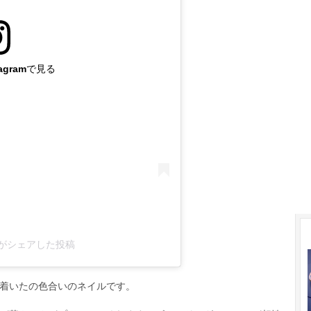
agramで見る
719)がシェアした投稿
着いたの色合いのネイルです。