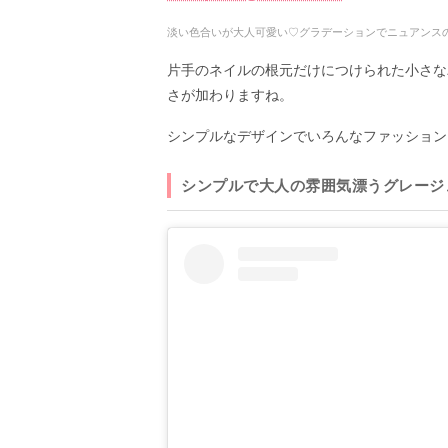
淡い色合いが大人可愛い♡グラデーションでニュアンス
片手のネイルの根元だけにつけられた小さな
さが加わりますね。
シンプルなデザインでいろんなファッション
シンプルで大人の雰囲気漂うグレージ