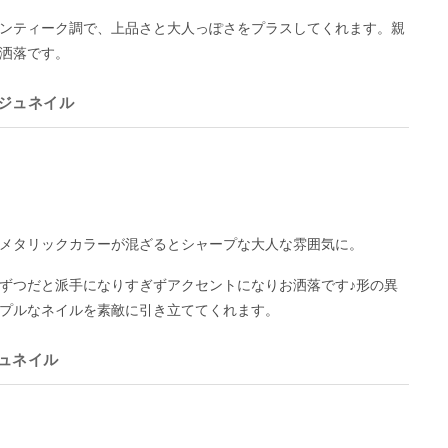
ンティーク調で、上品さと大人っぽさをプラスしてくれます。親
洒落です。
ジュネイル
メタリックカラーが混ざるとシャープな大人な雰囲気に。
ずつだと派手になりすぎずアクセントになりお洒落です♪形の異
プルなネイルを素敵に引き立ててくれます。
ュネイル