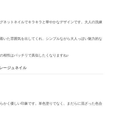
グネットネイルでキラキラと華やかなデザインです。大人の洗練
着いた雰囲気を出してくれ、シンプルながら大人っぽい魅力的な
の相性はバッチリで真似したくなりますね♪
レージュネイル
らかく優しい印象です。単色塗りでなく、まだらに混ざった色合