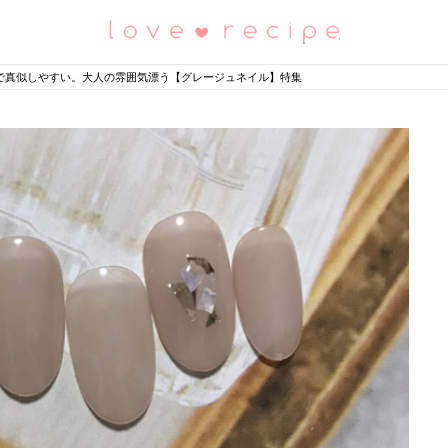
恋愛レシピ
で真似しやすい。大人の雰囲気漂う【グレージュネイル】特集