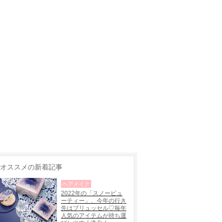
オススメの新着記事
ヘアメイク
2022年の「スノービュ
ーティー」、今年の行き
先はブリュッセル♡毎年
人気のアイテムが持ち運