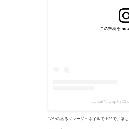
この投稿をInst
ayapi(@ayapi0
ツヤのあるグレージュネイルで上品で、落ち