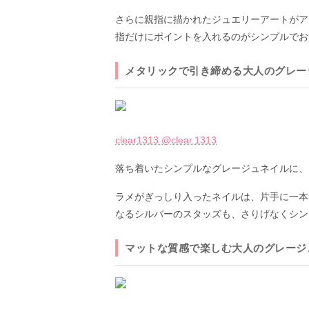
さらに親指に描かれたジュエリーアートがア
指だけにポイントを入れるのがシンプルでお
メタリックで引き締める大人のグレー
clear1313 @clear.1313
落ち着いたシンプルなグレージュネイルに、
ラメがぎっしり入ったネイルは、片手に一本
なるシルバーのスタッズも、さりげなくシン
マットな質感で楽しむ大人のグレージ