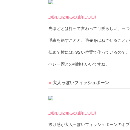
mika miyagawa @mikajiiiii
先ほどとは打って変わって可愛らしい、三つ
毛束を崩すことと、毛先をはねさせることが
低めで横にはねない位置で作っているので、
ベレー帽との相性もいいですね。
大人っぽいフィッシュボーン
mika miyagawa @mikajiiiii
抜け感が大人っぽいフィッシュボーンのボブ