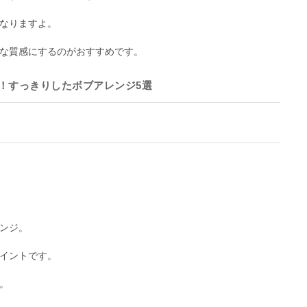
なりますよ。
な質感にするのがおすすめです。
！すっきりしたボブアレンジ5選
ンジ。
イントです。
。