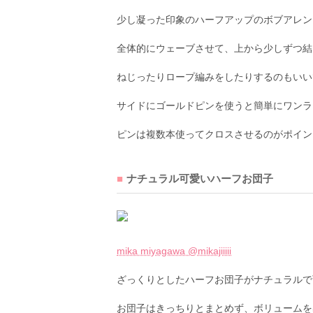
少し凝った印象のハーフアップのボブアレン
全体的にウェーブさせて、上から少しずつ結
ねじったりロープ編みをしたりするのもいい
サイドにゴールドピンを使うと簡単にワンラ
ピンは複数本使ってクロスさせるのがポイン
ナチュラル可愛いハーフお団子
mika miyagawa @mikajiiiii
ざっくりとしたハーフお団子がナチュラルで
お団子はきっちりとまとめず、ボリュームを