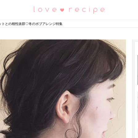
恋愛レシピ
ットとの相性抜群♡冬のボブアレンジ特集