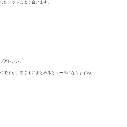
したニットによく合います。
ブアレンジ。
ジですが、崩さずにまとめるとクールになりますね。