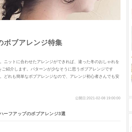
のボブアレンジ特集
。ニットに合わせたアレンジができれば、違った冬のおしゃれを
をご紹介します。パターンが少なそうに思うボブアレンジです
。どれも簡単なボブアレンジなので、アレンジ初心者さんでも安
公開日:
2021-02-08 19:00:00
ハーフアップのボブアレンジ3選