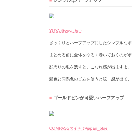
シンプルなハーフアップ
YUYA @yuya.hair
ざっくりとハーフアップにしたシンプルなボ
まとめる前に全体をゆるく巻いておくのがポ
顔周りの毛を残すと、こなれ感が出ますよ。
髪色と同系色のゴムを使うと統一感が出て、
ゴールドピンが可愛いハーフアップ
COMPASSタイチ @japan_blue