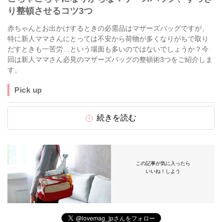
り整頓させるコツ3つ
赤ちゃんとお出かけするときの必需品はマザーズバッグですが、
特に新人ママさんにとっては不安から荷物が多くなりがちで取り
だすときも一苦労…という場面も多いのではないでしょうか？今
回は新人ママさん必見のマザーズバッグの整頓術3つをご紹介しま
す。
Pick up
続きを読む
この記事が気に入ったら
いいね！しよう