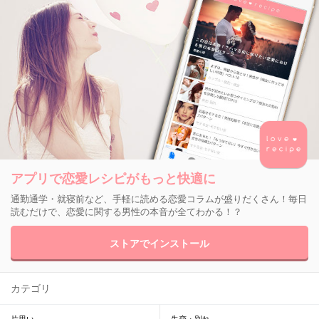
アプリで恋愛レシピがもっと快適に
通勤通学・就寝前など、手軽に読める恋愛コラムが盛りだくさん！毎日
読むだけで、恋愛に関する男性の本音が全てわかる！？
ストアでインストール
カテゴリ
片思い
失恋・別れ