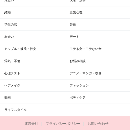
結婚
恋愛心理
学生の恋
告白
出会い
デート
カップル・彼氏・彼女
モテる女・モテない女
浮気・不倫
お悩み相談
心理テスト
アニメ・マンガ・映画
ヘアメイク
ファッション
動画
ボディケア
ライフスタイル
運営会社
プライバシーポリシー
お問い合わせ