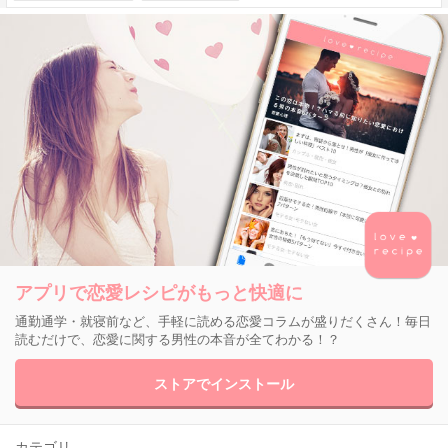
アプリで恋愛レシピがもっと快適に
通勤通学・就寝前など、手軽に読める恋愛コラムが盛りだくさん！毎日
読むだけで、恋愛に関する男性の本音が全てわかる！？
ストアでインストール
カテゴリ