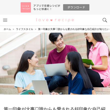
メニュー
恋愛レシピ
ホーム
ライフスタイル
第一印象が大事♡誰からも愛される好印象な自己紹介が知りたい
第一印象が大事♡誰からも愛される好印象な自己紹