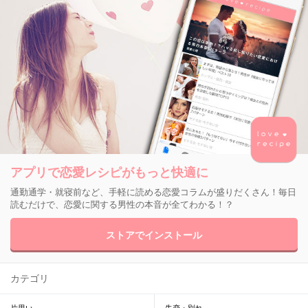
アプリで恋愛レシピがもっと快適に
通勤通学・就寝前など、手軽に読める恋愛コラムが盛りだくさん！毎日
読むだけで、恋愛に関する男性の本音が全てわかる！？
ストアでインストール
カテゴリ
片思い
失恋・別れ