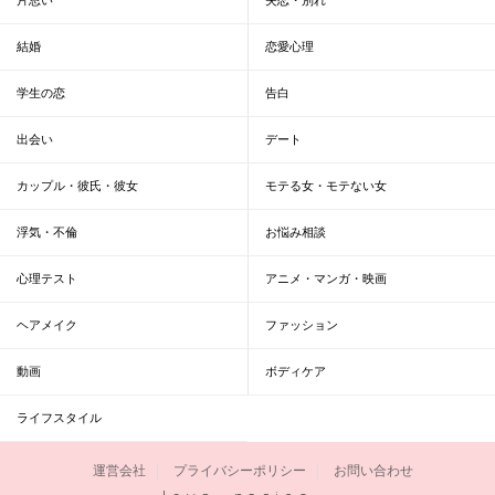
結婚
恋愛心理
学生の恋
告白
出会い
デート
カップル・彼氏・彼女
モテる女・モテない女
浮気・不倫
お悩み相談
心理テスト
アニメ・マンガ・映画
ヘアメイク
ファッション
動画
ボディケア
ライフスタイル
運営会社
プライバシーポリシー
お問い合わせ