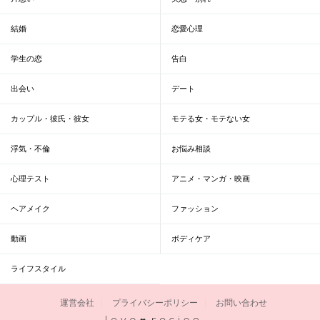
結婚
恋愛心理
学生の恋
告白
出会い
デート
カップル・彼氏・彼女
モテる女・モテない女
浮気・不倫
お悩み相談
心理テスト
アニメ・マンガ・映画
ヘアメイク
ファッション
動画
ボディケア
ライフスタイル
運営会社
プライバシーポリシー
お問い合わせ