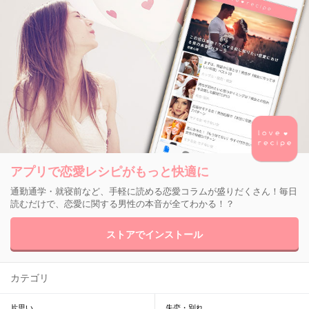
アプリで恋愛レシピがもっと快適に
通勤通学・就寝前など、手軽に読める恋愛コラムが盛りだくさん！毎日
読むだけで、恋愛に関する男性の本音が全てわかる！？
ストアでインストール
カテゴリ
片思い
失恋・別れ