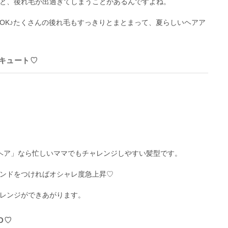
と、後れ毛が出過ぎてしまうことがあるんですよね。
OK♪たくさんの後れ毛もすっきりとまとまって、夏らしいヘアア
キュート♡
ヘア」なら忙しいママでもチャレンジしやすい髪型です。
ンドをつければオシャレ度急上昇♡
レンジができあがります。
D♡