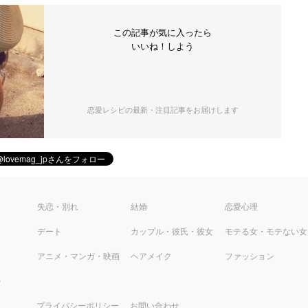
この記事が気に入ったら
いいね！しよう
恋愛レシピの最新・注目記事をお届けします
ピ
失恋・別れ
結婚
恋愛心理
デート
カップル・彼氏・彼女
モテる女・モテない女
アニメ・マンガ・映画
ヘアメイク
ファッション
ル
プライバシーポリシー
お問い合わせ