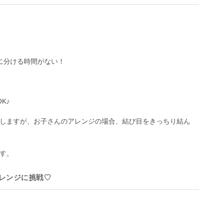
に分ける時間がない！
K♪
しますが、お子さんのアレンジの場合、結び目をきっちり結ん
す。
レンジに挑戦♡