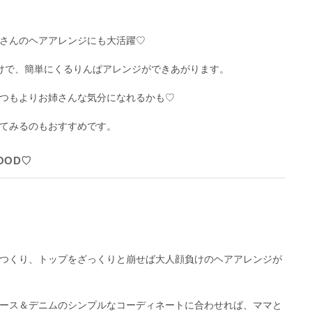
さんのヘアアレンジにも大活躍♡
けで、簡単にくるりんぱアレンジができあがります。
つもよりお姉さんな気分になれるかも♡
てみるのもおすすめです。
OOD♡
つくり、トップをざっくりと崩せば大人顔負けのヘアアレンジが
ース＆デニムのシンプルなコーディネートに合わせれば、ママと