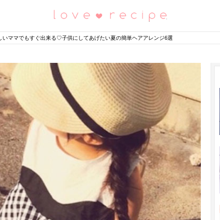
恋愛レシピ
しいママでもすぐ出来る♡子供にしてあげたい夏の簡単ヘアアレンジ6選