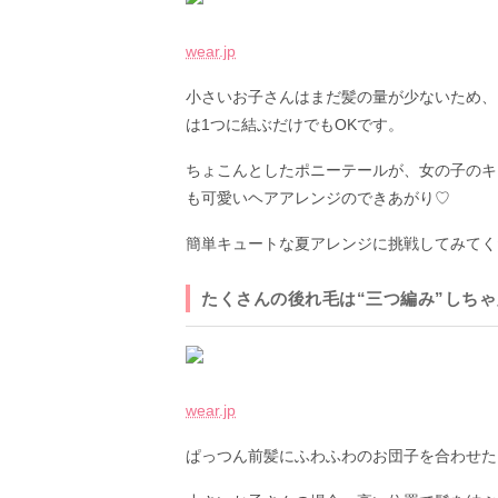
wear.jp
小さいお子さんはまだ髪の量が少ないため、
は1つに結ぶだけでもOKです。
ちょこんとしたポニーテールが、女の子のキ
も可愛いヘアアレンジのできあがり♡
簡単キュートな夏アレンジに挑戦してみてく
たくさんの後れ毛は“三つ編み”しちゃ
wear.jp
ぱっつん前髪にふわふわのお団子を合わせた