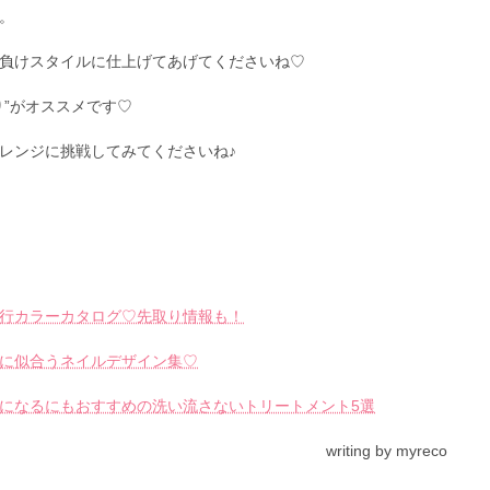
。
負けスタイルに仕上げてあげてくださいね♡
り”がオススメです♡
レンジに挑戦してみてくださいね♪
）
8流行カラーカタログ♡先取り情報も！
に似合うネイルデザイン集♡
になるにもおすすめの洗い流さないトリートメント5選
writing by myreco