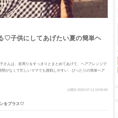
る♡子供にしてあげたい夏の簡単ヘ
子さんは、首周りをすっきりとまとめてあげて、ヘアアレンジで
時間がなくて忙しいママでも挑戦しやすい、ぴったりの簡単ヘア
公開日:
2020-07-12 19:00:00
ボンをプラス♡