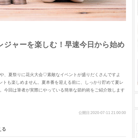
レジャーを楽しむ！早速今日から始め
や、夏祭りに花火大会♡素敵なイベントが盛りだくさんですよ
ベントも楽しめません。夏本番を迎える前に、しっかり貯めて夏レ
。今回は筆者が実際にやっている簡単な節約術をご紹介致します
公開日:
2020-07-11 21:00:00
える