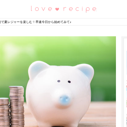
恋愛レシピ
術で夏レジャーを楽しむ！早速今日から始めてみて♪