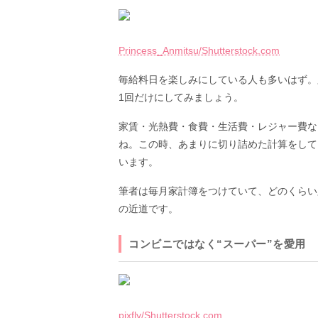
Princess_Anmitsu/Shutterstock.com
毎給料日を楽しみにしている人も多いはず。
1回だけにしてみましょう。
家賃・光熱費・食費・生活費・レジャー費な
ね。この時、あまりに切り詰めた計算をして
います。
筆者は毎月家計簿をつけていて、どのくらい
の近道です。
コンビニではなく“スーパー”を愛用
pixfly/Shutterstock.com