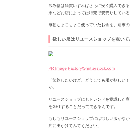
飲み物は箱買いすればさらに安く購入できる
末などお店によっては特売で安売りしている
毎朝ちょこちょこ使っていたお金を、週末の
欲しい服はリユースショップを覗いて
PR Image Factory/Shutterstock.com
「節約したいけど、どうしても服が欲しい！
か。
リユースショップにもトレンドを意識した商品
をGETすることだってできるんです。
もしもリユースショップには欲しい服がなか
店に出かけてみてください。