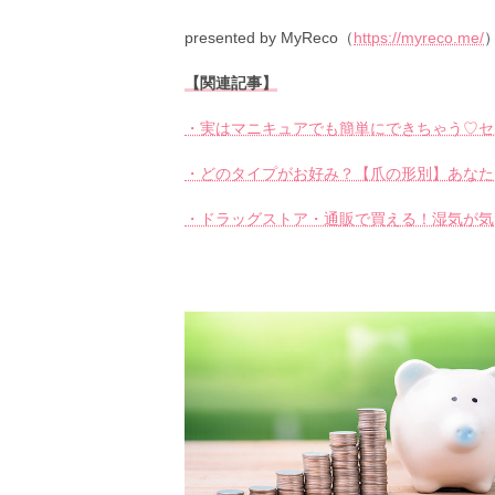
presented by MyReco（
https://myreco.me/
【関連記事】
・実はマニキュアでも簡単にできちゃう♡セ
・どのタイプがお好み？【爪の形別】あなた
・ドラッグストア・通販で買える！湿気が気