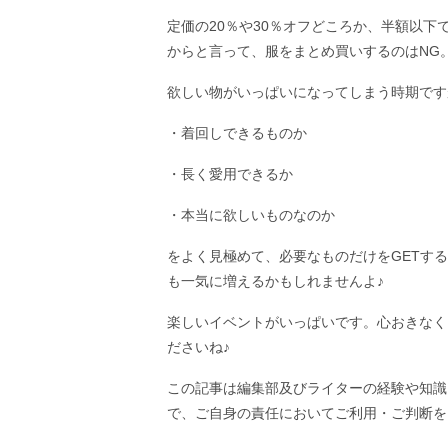
定価の20％や30％オフどころか、半額以
からと言って、服をまとめ買いするのはNG
欲しい物がいっぱいになってしまう時期です
・着回しできるものか
・長く愛用できるか
・本当に欲しいものなのか
をよく見極めて、必要なものだけをGETす
も一気に増えるかもしれませんよ♪
楽しいイベントがいっぱいです。心おきなく
ださいね♪
この記事は編集部及びライターの経験や知識
で、ご自身の責任においてご利用・ご判断を