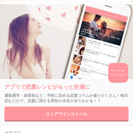
アプリで恋愛レシピがもっと快適に
通勤通学・就寝前など、手軽に読める恋愛コラムが盛りだくさん！毎日
読むだけで、恋愛に関する男性の本音が全てわかる！？
ストアでインストール
カテゴリ