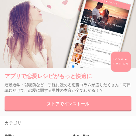
アプリで恋愛レシピがもっと快適に
通勤通学・就寝前など、手軽に読める恋愛コラムが盛りだくさん！毎日
読むだけで、恋愛に関する男性の本音が全てわかる！？
ストアでインストール
カテゴリ
片思い
失恋・別れ