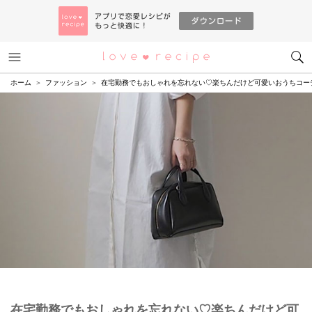
メニュー
恋愛レシピ
ホーム
ファッション
在宅勤務でもおしゃれを忘れない♡楽ちんだけど可愛いおうちコー
在宅勤務でもおしゃれを忘れない♡楽ちんだけど可