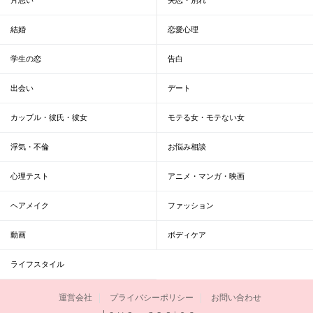
結婚
恋愛心理
学生の恋
告白
出会い
デート
カップル・彼氏・彼女
モテる女・モテない女
浮気・不倫
お悩み相談
心理テスト
アニメ・マンガ・映画
ヘアメイク
ファッション
動画
ボディケア
ライフスタイル
運営会社
プライバシーポリシー
お問い合わせ