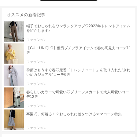
オススメの新着記事
帽子でおしゃれをワンランクアップ♡2022年トレンドアイテム
を紹介します♪
ファッション
【GU・UNIQLO】優秀プチプラアイテムで春の高見えコーデ11
選
ファッション
季節はもうすぐ春♡定番「トレンチコート」を取り入れた“きれ
いめカジュアル”コーデ6選
ファッション
春らしいカラーで可愛い♡プリーツスカートで大人可愛いコー
デ12選
ファッション
卒園式、何着る！？おしゃれに差をつけるママコーデ特集
ファッション