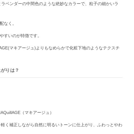
ピンクとラベンダーの中間色のような絶妙なカラーで、粒子の細かいラ
配なく。
やすいのが特徴です。
QuillAGE(マキアージュ)よりもなめらかで化粧下地のようなテクスチ
上がりは？
AQuillAGE（マキアージュ）
や毛穴を軽く補正しながら自然に明るいトーンに仕上がり、ふわっとやわ