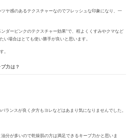
水々しいツヤ感のあるテクスチャーなのでフレッシュな印象になり、一
ベンダーピンクのテクスチャー効果”で、程よくくすみやクマなど
たい場合はとても使い勝手が良いと思います。
す。
ープ力は？
と油分のバランスが良く夕方もヨレなどはあまり気になりませんでした。
保湿力と油分が多いので乾燥肌の方は満足できるキープ力かと思いま