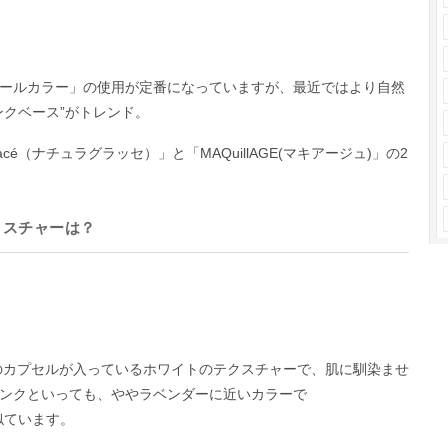
ールカラー」の使用が定番になっていますが、最近ではより自然
ンクベース”がトレンド。
acé（ナチュラグラッセ）」と「MAQuillAGE(マキアージュ)」の2
クスチャーは？
ピンクのカプセルが入っているホワイトのテクスチャーで、肌に馴染ませ
ンクといっても、ややラベンダーに近いカラーで
は似ています。