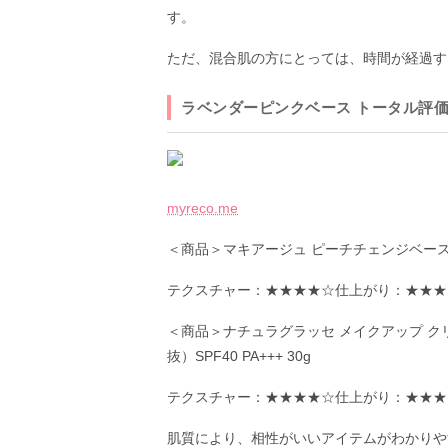
す。
ただ、混合肌の方にとっては、時間が経過す
ラベンダーピンクベース トータル評
myreco.me
＜商品＞マキアージュ ピーチチェンジベースCC /
テクスチャー：★★★★☆仕上がり：★★★
＜商品＞ナチュラグラッセ メイクアップ クリ
抜）SPF40 PA+++ 30g
テクスチャー：★★★★☆仕上がり：★★★
肌質により、相性がいいアイテムがわかりや