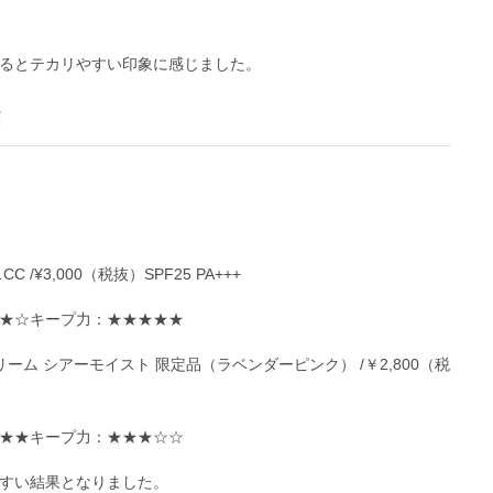
るとテカリやすい印象に感じました。
価
¥3,000（税抜）SPF25 PA+++
★☆キープ力：★★★★★
ーム シアーモイスト 限定品（ラベンダーピンク） /￥2,800（税
★★キープ力：★★★☆☆
すい結果となりました。