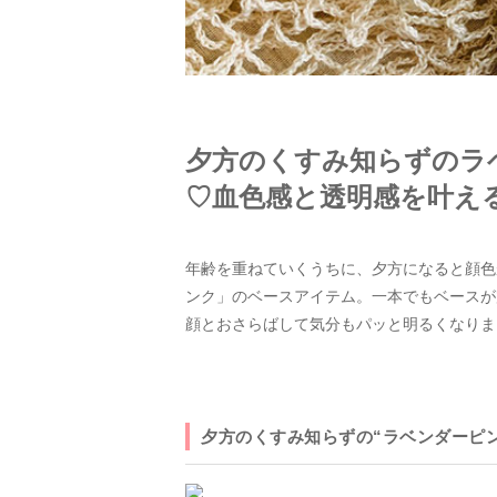
夕方のくすみ知らずのラ
♡血色感と透明感を叶え
年齢を重ねていくうちに、夕方になると顔色
ンク」のベースアイテム。一本でもベースが
顔とおさらばして気分もパッと明るくなりま
夕方のくすみ知らずの“ラベンダーピ