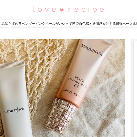
恋愛レシピ
すみ知らずのラベンダーピンクベースがいいって噂♡血色感と透明感を叶える最強ベース比